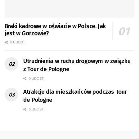
Braki kadrowe w oświacie w Polsce. Jak
jest w Gorzowie?
0 UDOST.
Utrudnienia w ruchu drogowym w związku
z Tour de Pologne
0 UDOST.
Atrakcje dla mieszkańców podczas Tour
de Pologne
0 UDOST.