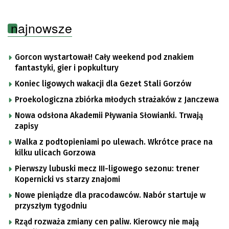
najnowsze
Gorcon wystartował! Cały weekend pod znakiem
fantastyki, gier i popkultury
Koniec ligowych wakacji dla Gezet Stali Gorzów
Proekologiczna zbiórka młodych strażaków z Janczewa
Nowa odsłona Akademii Pływania Słowianki. Trwają
zapisy
Walka z podtopieniami po ulewach. Wkrótce prace na
kilku ulicach Gorzowa
Pierwszy lubuski mecz III-ligowego sezonu: trener
Kopernicki vs starzy znajomi
Nowe pieniądze dla pracodawców. Nabór startuje w
przyszłym tygodniu
Rząd rozważa zmiany cen paliw. Kierowcy nie mają