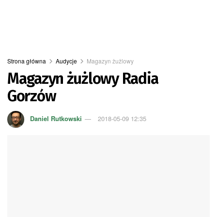
Strona główna
Audycje
Magazyn żużlowy
Magazyn żużlowy Radia
Gorzów
Daniel Rutkowski
2018-05-09 12:35