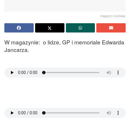
magazyn żużlowy
W magazynie: o lidze, GP i memoriale Edwarda
Jancarza.