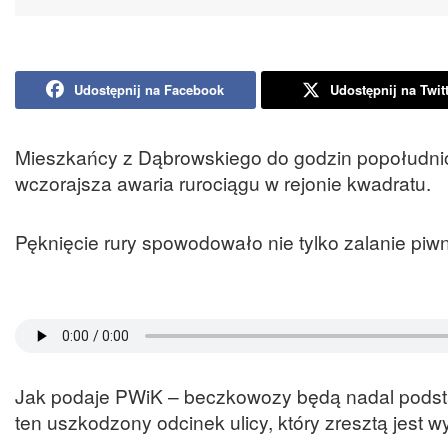
Udostępnij na Facebook
Udostępnij na Twit
Mieszkańcy z Dąbrowskiego do godzin popołudnio
wczorajsza awaria rurociągu w rejonie kwadratu.
Pęknięcie rury spowodowało nie tylko zalanie piwn
Jak podaje PWiK – beczkowozy będą nadal podstaw
ten uszkodzony odcinek ulicy, który zresztą jest 