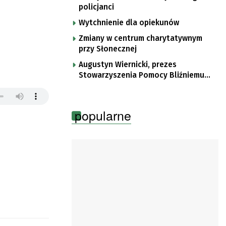
policjanci
Wytchnienie dla opiekunów
Zmiany w centrum charytatywnym
przy Słonecznej
Augustyn Wiernicki, prezes
Stowarzyszenia Pomocy Bliźniemu
im. Brata Krystyna
popularne