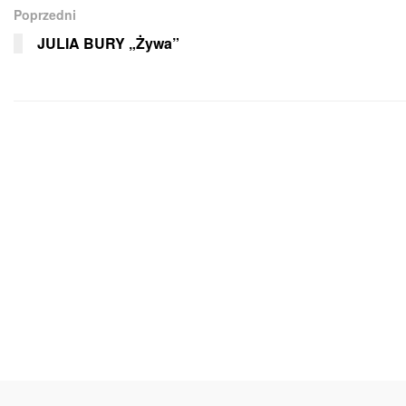
Poprzedni
JULIA BURY „Żywa”