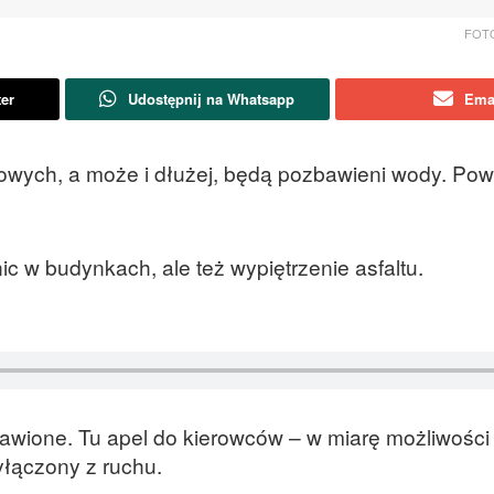
FOTO:
ter
Udostępnij na Whatsapp
Ema
wych, a może i dłużej, będą pozbawieni wody. Pow
ic w budynkach, ale też wypiętrzenie asfaltu.
ione. Tu apel do kierowców – w miarę możliwości 
wyłączony z ruchu.