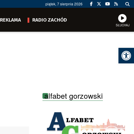
piątek, 7 sierpnia 2026
REKLAMA
RADIO ZACHÓD
SŁUCHAJ
Ot
alfabet gorzowski