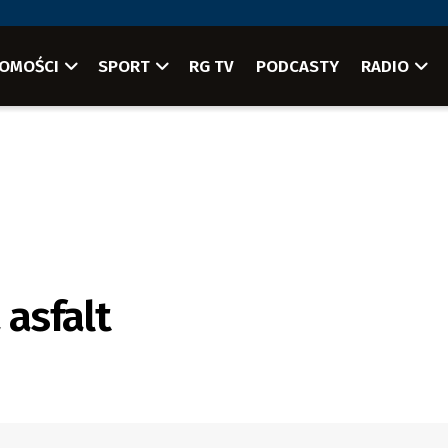
OMOŚCI
SPORT
RG TV
PODCASTY
RADIO
 asfalt