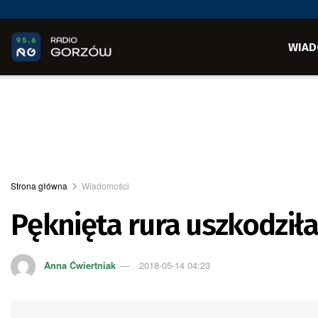
WIAD
Strona główna
Wiadomości
Pęknięta rura uszkodziła
Anna Ćwiertniak
2018-05-14 04:23