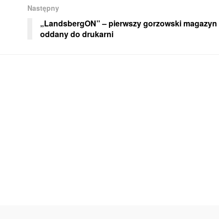
Następny
„LandsbergON” – pierwszy gorzowski magazyn 
oddany do drukarni