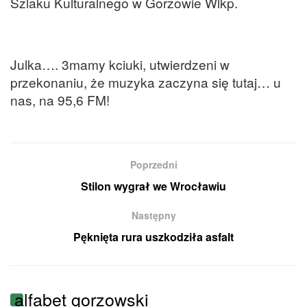
Szlaku Kulturalnego w Gorzowie Wlkp.
Julka…. 3mamy kciuki, utwierdzeni w
przekonaniu, że muzyka zaczyna się tutaj… u
nas, na 95,6 FM!
Poprzedni
Stilon wygrał we Wrocławiu
Następny
Pęknięta rura uszkodziła asfalt
alfabet gorzowski