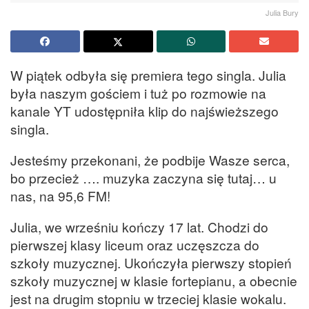
Julia Bury
W piątek odbyła się premiera tego singla. Julia
była naszym gościem i tuż po rozmowie na
kanale YT udostępniła klip do najświeższego
singla.
Jesteśmy przekonani, że podbije Wasze serca,
bo przecież …. muzyka zaczyna się tutaj… u
nas, na 95,6 FM!
Julia, we wrześniu kończy 17 lat. Chodzi do
pierwszej klasy liceum oraz uczęszcza do
szkoły muzycznej. Ukończyła pierwszy stopień
szkoły muzycznej w klasie fortepianu, a obecnie
jest na drugim stopniu w trzeciej klasie wokalu.