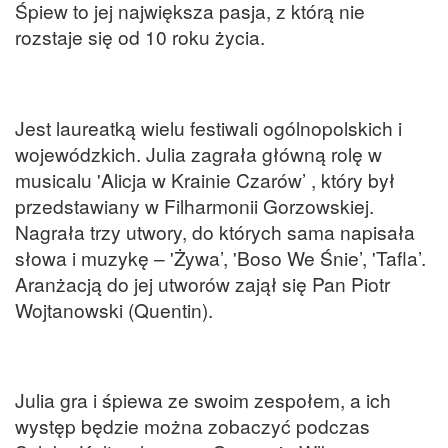
Śpiew to jej największa pasja, z którą nie
rozstaje się od 10 roku życia.
Jest laureatką wielu festiwali ogólnopolskich i
wojewódzkich. Julia zagrała główną rolę w
musicalu 'Alicja w Krainie Czarów’ , który był
przedstawiany w Filharmonii Gorzowskiej.
Nagrała trzy utwory, do których sama napisała
słowa i muzykę – 'Żywa’, 'Boso We Śnie’, 'Tafla’.
Aranżacją do jej utworów zajął się Pan Piotr
Wojtanowski (Quentin).
Julia gra i śpiewa ze swoim zespołem, a ich
występ będzie można zobaczyć podczas