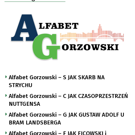
Alfabet Gorzowski – S JAK SKARB NA
STRYCHU
Alfabet Gorzowski – C JAK CZASOPRZESTRZEŃ
NUTTGENSA
Alfabet Gorzowski – G JAK GUSTAW ADOLF U
BRAM LANDSBERGA
Alfabet Gorzowski – F JAK FICOWSKI i