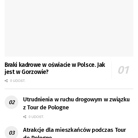
Braki kadrowe w oświacie w Polsce. Jak
jest w Gorzowie?
0 UDOST.
Utrudnienia w ruchu drogowym w związku
z Tour de Pologne
0 UDOST.
Atrakcje dla mieszkańców podczas Tour
de Pologne