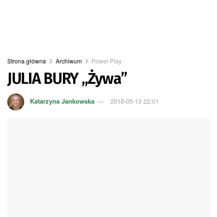
Strona główna
Archiwum
Power Play
JULIA BURY „Żywa”
Katarzyna Jankowska
2018-05-13 22:01