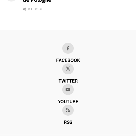
0 UDOST.
FACEBOOK
TWITTER
YOUTUBE
RSS