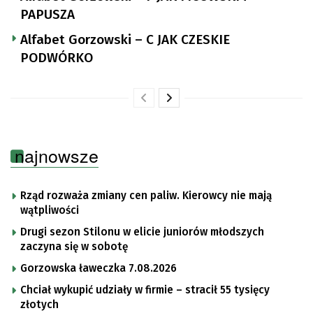
PAPUSZA
Alfabet Gorzowski – C JAK CZESKIE
PODWÓRKO
najnowsze
Rząd rozważa zmiany cen paliw. Kierowcy nie mają
wątpliwości
Drugi sezon Stilonu w elicie juniorów młodszych
zaczyna się w sobotę
Gorzowska ławeczka 7.08.2026
Chciał wykupić udziały w firmie – stracił 55 tysięcy
złotych