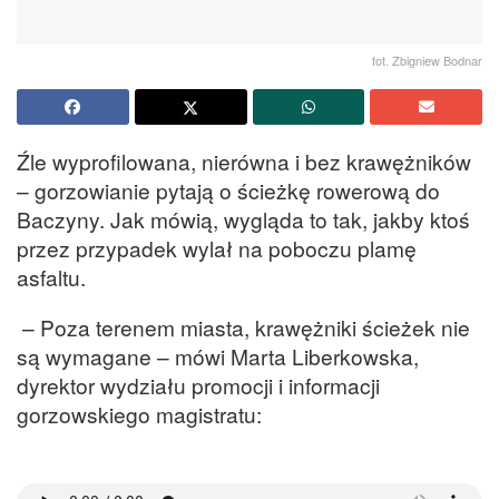
fot. Zbigniew Bodnar
Źle wyprofilowana, nierówna i bez krawężników
– gorzowianie pytają o ścieżkę rowerową do
Baczyny. Jak mówią, wygląda to tak, jakby ktoś
przez przypadek wylał na poboczu plamę
asfaltu.
– Poza terenem miasta, krawężniki ścieżek nie
są wymagane – mówi Marta Liberkowska,
dyrektor wydziału promocji i informacji
gorzowskiego magistratu: