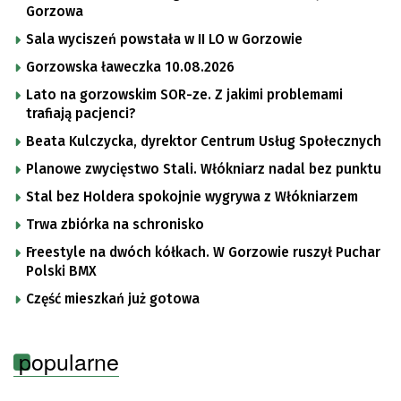
Gorzowa
Sala wyciszeń powstała w II LO w Gorzowie
Gorzowska ławeczka 10.08.2026
Lato na gorzowskim SOR-ze. Z jakimi problemami
trafiają pacjenci?
Beata Kulczycka, dyrektor Centrum Usług Społecznych
Planowe zwycięstwo Stali. Włókniarz nadal bez punktu
Stal bez Holdera spokojnie wygrywa z Włókniarzem
Trwa zbiórka na schronisko
Freestyle na dwóch kółkach. W Gorzowie ruszył Puchar
Polski BMX
Część mieszkań już gotowa
popularne