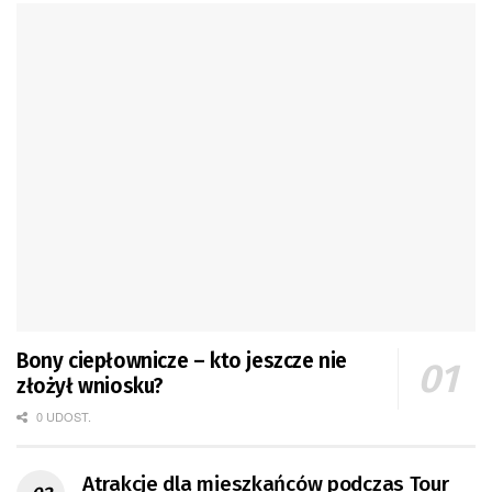
Bony ciepłownicze – kto jeszcze nie
złożył wniosku?
0 UDOST.
Atrakcje dla mieszkańców podczas Tour