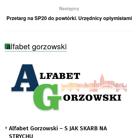
Następny
Przetarg na SP20 do powtórki. Urzędnicy optymistami
alfabet gorzowski
Alfabet Gorzowski – S JAK SKARB NA
STRYCHU