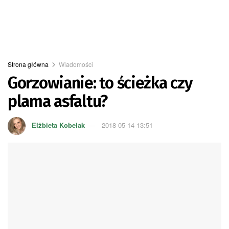
Strona główna
Wiadomości
Gorzowianie: to ścieżka czy
plama asfaltu?
Elżbieta Kobelak
2018-05-14 13:51