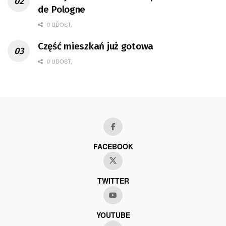
de Pologne
0 UDOST.
Część mieszkań już gotowa
0 UDOST.
FACEBOOK
TWITTER
YOUTUBE