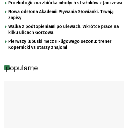
Proekologiczna zbiórka młodych strażaków z Janczewa
Nowa odsłona Akademii Pływania Słowianki. Trwają
zapisy
Walka z podtopieniami po ulewach. Wkrótce prace na
kilku ulicach Gorzowa
Pierwszy lubuski mecz III-ligowego sezonu: trener
Kopernicki vs starzy znajomi
popularne