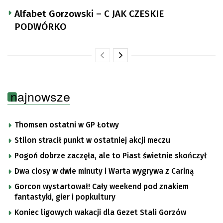
Alfabet Gorzowski – C JAK CZESKIE
PODWÓRKO
najnowsze
Thomsen ostatni w GP Łotwy
Stilon stracił punkt w ostatniej akcji meczu
Pogoń dobrze zaczęła, ale to Piast świetnie skończył
Dwa ciosy w dwie minuty i Warta wygrywa z Cariną
Gorcon wystartował! Cały weekend pod znakiem
fantastyki, gier i popkultury
Koniec ligowych wakacji dla Gezet Stali Gorzów