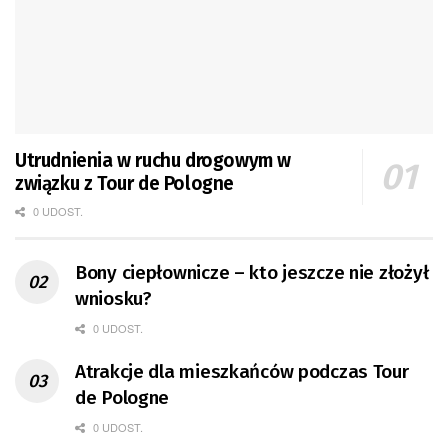
Utrudnienia w ruchu drogowym w
związku z Tour de Pologne
0 UDOST.
Bony ciepłownicze – kto jeszcze nie złożył
wniosku?
0 UDOST.
Atrakcje dla mieszkańców podczas Tour
de Pologne
0 UDOST.