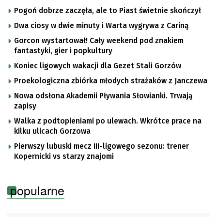
Pogoń dobrze zaczęła, ale to Piast świetnie skończył
Dwa ciosy w dwie minuty i Warta wygrywa z Cariną
Gorcon wystartował! Cały weekend pod znakiem
fantastyki, gier i popkultury
Koniec ligowych wakacji dla Gezet Stali Gorzów
Proekologiczna zbiórka młodych strażaków z Janczewa
Nowa odsłona Akademii Pływania Słowianki. Trwają
zapisy
Walka z podtopieniami po ulewach. Wkrótce prace na
kilku ulicach Gorzowa
Pierwszy lubuski mecz III-ligowego sezonu: trener
Kopernicki vs starzy znajomi
popularne