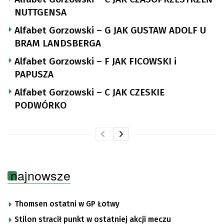
NUTTGENSA
Alfabet Gorzowski – G JAK GUSTAW ADOLF U
BRAM LANDSBERGA
Alfabet Gorzowski – F JAK FICOWSKI i
PAPUSZA
Alfabet Gorzowski – C JAK CZESKIE
PODWÓRKO
najnowsze
Thomsen ostatni w GP Łotwy
Stilon stracił punkt w ostatniej akcji meczu