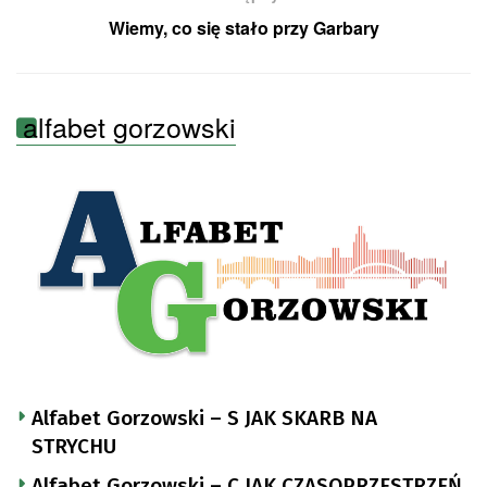
Wiemy, co się stało przy Garbary
alfabet gorzowski
Alfabet Gorzowski – S JAK SKARB NA
STRYCHU
Alfabet Gorzowski – C JAK CZASOPRZESTRZEŃ