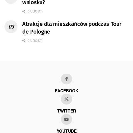
wniosku?
0 UDOST.
Atrakcje dla mieszkańców podczas Tour
de Pologne
0 UDOST.
FACEBOOK
TWITTER
YOUTUBE