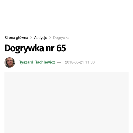
Strona główna
Audycje
Dogrywka
Dogrywka nr 65
Ryszard Rachlewicz
2018-05-21 11:30