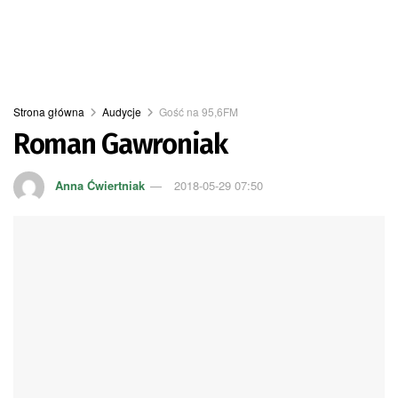
Strona główna
Audycje
Gość na 95,6FM
Roman Gawroniak
Anna Ćwiertniak
2018-05-29 07:50