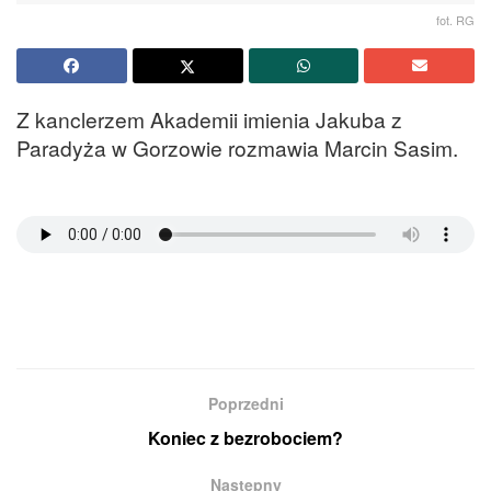
fot. RG
Z kanclerzem Akademii imienia Jakuba z
Paradyża w Gorzowie rozmawia Marcin Sasim.
Poprzedni
Koniec z bezrobociem?
Następny