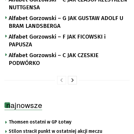
NUTTGENSA
Alfabet Gorzowski – G JAK GUSTAW ADOLF U
BRAM LANDSBERGA
Alfabet Gorzowski – F JAK FICOWSKI i
PAPUSZA
Alfabet Gorzowski – C JAK CZESKIE
PODWÓRKO
najnowsze
Thomsen ostatni w GP Łotwy
Stilon stracił punkt w ostatniej akcji meczu