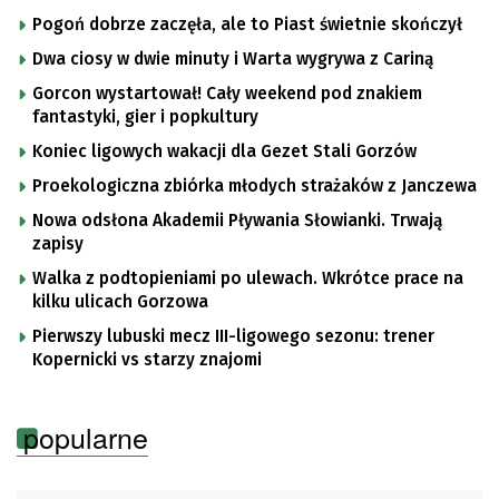
Pogoń dobrze zaczęła, ale to Piast świetnie skończył
Dwa ciosy w dwie minuty i Warta wygrywa z Cariną
Gorcon wystartował! Cały weekend pod znakiem
fantastyki, gier i popkultury
Koniec ligowych wakacji dla Gezet Stali Gorzów
Proekologiczna zbiórka młodych strażaków z Janczewa
Nowa odsłona Akademii Pływania Słowianki. Trwają
zapisy
Walka z podtopieniami po ulewach. Wkrótce prace na
kilku ulicach Gorzowa
Pierwszy lubuski mecz III-ligowego sezonu: trener
Kopernicki vs starzy znajomi
popularne