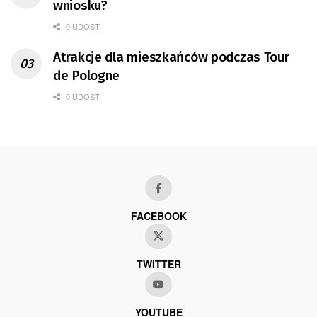
wniosku?
0 UDOST.
Atrakcje dla mieszkańców podczas Tour
de Pologne
0 UDOST.
FACEBOOK
TWITTER
YOUTUBE