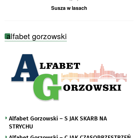
Susza w lasach
alfabet gorzowski
Alfabet Gorzowski – S JAK SKARB NA
STRYCHU
Alfabet Gorzowski – C JAK CZASOPRZESTRZEŃ