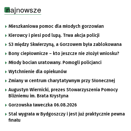
najnowsze
Mieszkaniowa pomoc dla młodych gorzowian
Kierowcy i piesi pod lupą. Trwa akcja policji
S3 między Skwierzyną, a Gorzowem była zablokowana
Bony ciepłownicze – kto jeszcze nie złożył wniosku?
Młody bocian uratowany. Pomogli policjanci
Wytchnienie dla opiekunów
Zmiany w centrum charytatywnym przy Słonecznej
Augustyn Wiernicki, prezes Stowarzyszenia Pomocy
Bliźniemu im. Brata Krystyna
Gorzowska ławeczka 06.08.2026
Stal wygrała w Bydgoszczy i jest już praktycznie pewna
finału