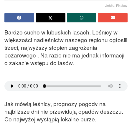
źródło: Pixabay
Bardzo sucho w lubuskich lasach. Leśnicy w
większości nadleśnictw naszego regionu ogłosili
trzeci, najwyższy stopień zagrożenia
pożarowego . Na razie nie ma jednak informacji
o zakazie wstępu do lasów.
Jak mówią leśnicy, prognozy pogody na
najbliższe dni nie przewidują opadów deszczu.
Co najwyżej wystąpią lokalne burze.