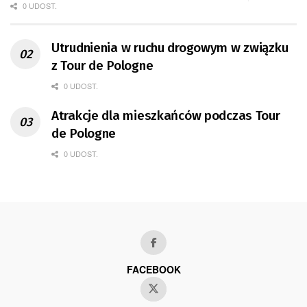
0 UDOST.
Utrudnienia w ruchu drogowym w związku
z Tour de Pologne
0 UDOST.
Atrakcje dla mieszkańców podczas Tour
de Pologne
0 UDOST.
FACEBOOK