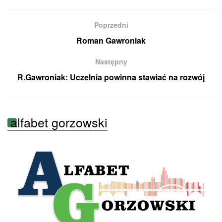
Poprzedni
Roman Gawroniak
Następny
R.Gawroniak: Uczelnia powinna stawiać na rozwój
alfabet gorzowski