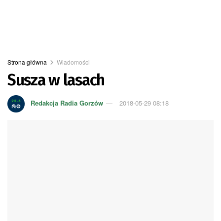
Strona główna
Wiadomości
Susza w lasach
Redakcja Radia Gorzów
2018-05-29 08:18