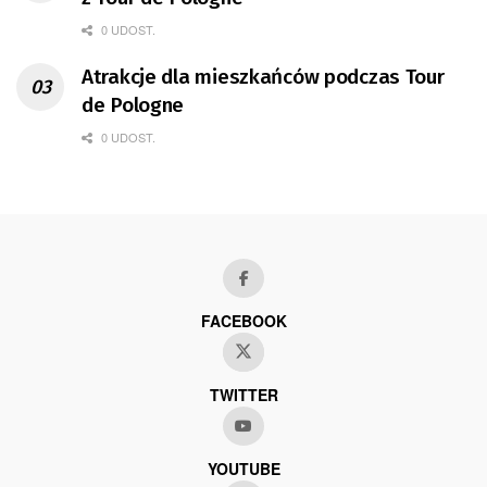
0 UDOST.
Atrakcje dla mieszkańców podczas Tour
de Pologne
0 UDOST.
FACEBOOK
TWITTER
YOUTUBE