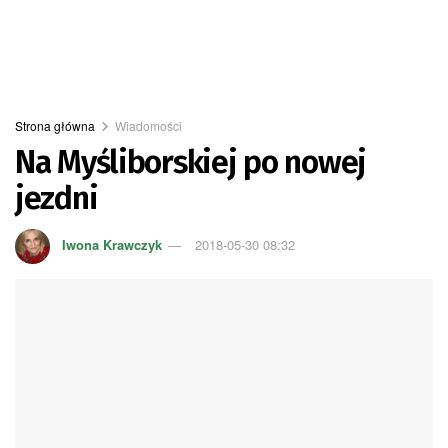
Strona główna
Wiadomości
Na Myśliborskiej po nowej
jezdni
Iwona Krawczyk
2018-05-30 08:32