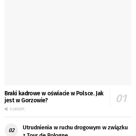
Braki kadrowe w oświacie w Polsce. Jak
jest w Gorzowie?
0 UDOST.
Utrudnienia w ruchu drogowym w związku
z Tour de Pologne