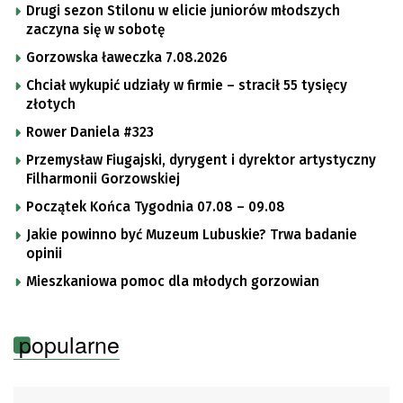
Drugi sezon Stilonu w elicie juniorów młodszych
zaczyna się w sobotę
Gorzowska ławeczka 7.08.2026
Chciał wykupić udziały w firmie – stracił 55 tysięcy
złotych
Rower Daniela #323
Przemysław Fiugajski, dyrygent i dyrektor artystyczny
Filharmonii Gorzowskiej
Początek Końca Tygodnia 07.08 – 09.08
Jakie powinno być Muzeum Lubuskie? Trwa badanie
opinii
Mieszkaniowa pomoc dla młodych gorzowian
popularne