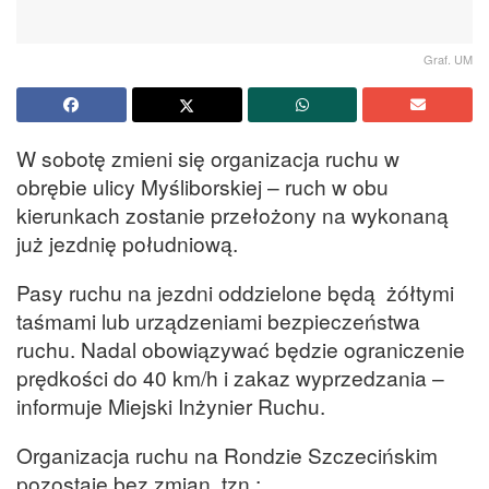
Graf. UM
W sobotę zmieni się organizacja ruchu w
obrębie ulicy Myśliborskiej – ruch w obu
kierunkach zostanie przełożony na wykonaną
już jezdnię południową.
Pasy ruchu na jezdni oddzielone będą żółtymi
taśmami lub urządzeniami bezpieczeństwa
ruchu. Nadal obowiązywać będzie ograniczenie
prędkości do 40 km/h i zakaz wyprzedzania –
informuje Miejski Inżynier Ruchu.
Organizacja ruchu na Rondzie Szczecińskim
pozostaje bez zmian, tzn.: