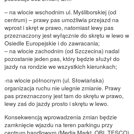
– na wlocie wschodnim ul. Myśliborskiej (od
centrum) – prawy pas umożliwia przejazd na
wprost i skręt w prawo, natomiast lewy pas
przeznaczony jest wyłącznie do skrętu w lewo w
Osiedle Europejskie i do zawracania;
– na wlocie zachodnim (od Szczecina) nadal
pozostanie jeden pas, który będzie służył do
jazdy na rondzie we wszystkich kierunkach;
-na wlocie północnym (ul. Słowiańska)
organizacja ruchu nie ulegnie zmianie. Prawy
pas przeznaczony jest tam do skrętu w prawo,
lewy zaś do jazdy prosto i skrętu w lewo.
Konsekwencją wprowadzenia zmian będzie
zamknięcie wjazdu na teren parkingu przy
centrum handlowym (Media Markt, OBI, TESCO)