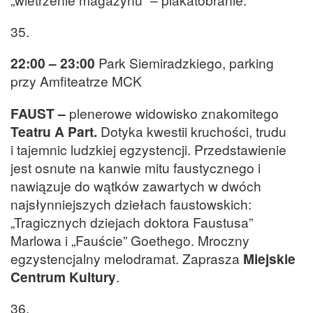
35.
22:00 – 23:00
Park Siemiradzkiego, parking
przy Amfiteatrze MCK
FAUST –
plenerowe widowisko znakomitego
Teatru A Part.
Dotyka kwestii kruchości, trudu
i tajemnic ludzkiej egzystencji. Przedstawienie
jest osnute na kanwie mitu faustycznego i
nawiązuje do wątków zawartych w dwóch
najsłynniejszych dziełach faustowskich:
„Tragicznych dziejach doktora Faustusa”
Marlowa i „Fauście” Goethego. Mroczny
egzystencjalny melodramat. Zaprasza
Miejskie
Centrum Kultury
.
36.