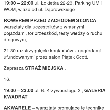
19:00 – 22:00
ul. Łokietka 22-23, Parking UM i
WOM, wjazd od ul. Dąbrowskiego
ROWEREM PRZED ZACHODEM SŁOŃCA
–
warsztaty dla uczestników z własnymi
pojazdami, tor przeszkód, testy wiedzy o ruchu
drogowym,
21:30 rozstrzygnięcie konkursów z nagrodami
ufundowanymi przez salon Piątek Scott.
Zaprasza
STRAŻ MIEJSKA
.
16.
19:00 – 23:00
ul. B. Krzywoustego 2 ,
GALERIA
KWADRAT
AKWARELE –
warsztaty promujące tę technikę