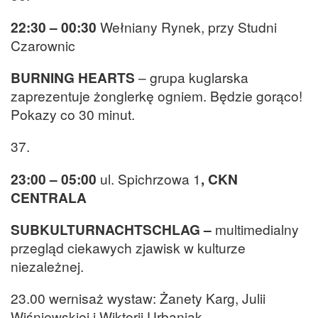
22:30 – 00:30
Wełniany Rynek, przy Studni
Czarownic
BURNING HEARTS
– grupa kuglarska
zaprezentuje żonglerkę ogniem. Będzie gorąco!
Pokazy co 30 minut.
37.
23:00 – 05:00
ul. Spichrzowa 1
, CKN
CENTRALA
SUBKULTURNACHTSCHLAG –
multimedialny
przegląd ciekawych zjawisk w kulturze
niezależnej.
23.00 wernisaż wystaw: Żanety Karg, Julii
Wiśniewskiej i Wiktorii Urbaniak,