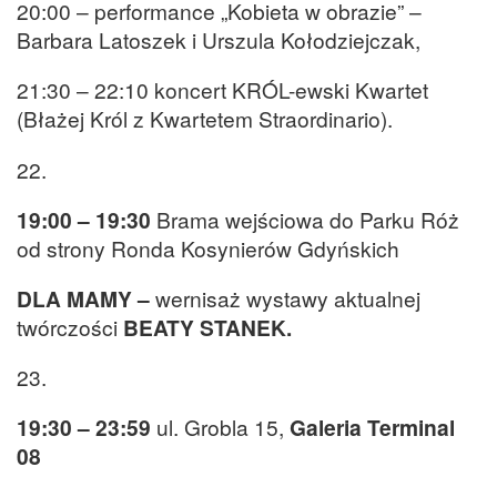
20:00 – performance „Kobieta w obrazie” –
Barbara Latoszek i Urszula Kołodziejczak,
21:30 – 22:10 koncert KRÓL-ewski Kwartet
(Błażej Król z Kwartetem Straordinario).
22.
19:00 – 19:30
Brama wejściowa do Parku Róż
od strony Ronda Kosynierów Gdyńskich
DLA MAMY –
wernisaż wystawy aktualnej
twórczości
BEATY STANEK.
23.
19:30 – 23:59
ul. Grobla 15,
Galeria Terminal
08