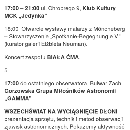
17:00 – 21:00
ul. Chrobrego 9,
Klub Kultury
MCK „Jedynka”
18:00 Otwarcie wystawy malarzy z Möncheberg
– Stowarzyszenie „Spotkanie-Begegnung e.V.”
(kurator galerii Elżbieta Neuman).
Koncert zespołu
BIAŁA ĆMA
.
5.
17:00
do ostatniego obserwatora, Bulwar Zach.
Gorzowska Grupa Miłośników Astronomii
„GAMMA”
WSZECHŚWIAT NA WYCIĄGNIĘCIE DŁON
I –
prezentacja sprzętu, technik i metod obserwacji
zjawisk astronomicznych. Pokażemy aktywność