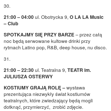
30.
21:00 – 04:00
ul. Obotrycka 9,
O LA LA Music
– Club
SPOTKAJMY SIĘ PRZY BARZE
– przez całą
noc będą serwowane kultowe drinki przy
rytmach Latino pop, R&B, deep house, nu disco.
31.
21:00 – 22:30
ul. Teatralna 9,
TEATR im.
JULIUSZA OSTERWY
KOSTIUMY GRAJĄ ROLĘ
–
wystawa
prezentująca niezwykły świat kostiumów
teatralnych, które zwiedzający będą mogli
dotknąć, przymierzyć, zrobić zdjęcie.