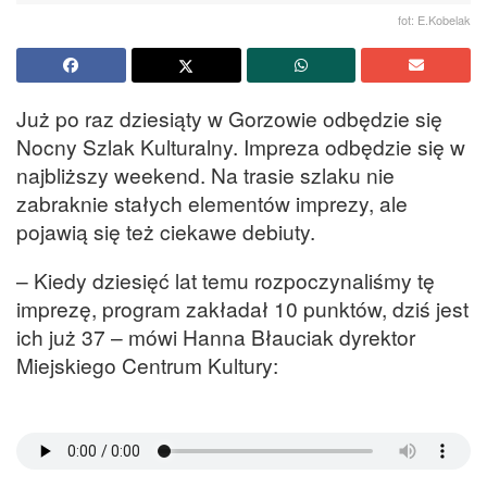
fot: E.Kobelak
Już po raz dziesiąty w Gorzowie odbędzie się
Nocny Szlak Kulturalny. Impreza odbędzie się w
najbliższy weekend. Na trasie szlaku nie
zabraknie stałych elementów imprezy, ale
pojawią się też ciekawe debiuty.
– Kiedy dziesięć lat temu rozpoczynaliśmy tę
imprezę, program zakładał 10 punktów, dziś jest
ich już 37 – mówi Hanna Błauciak dyrektor
Miejskiego Centrum Kultury: