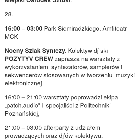
28.
16:00 – 03:00
Park Siemiradzkiego, Amfiteatr
MCK
Nocny Szlak Syntezy.
Kolektyw dj`ski
POZYTYV CREW
zaprasza na warsztaty z
wykorzystaniem syntezatorów, samplerów i
sekwencerów stosowanych w tworzeniu muzyki
elektronicznej.
16:00 – 21:00 warsztaty poprowadzi ekipa
„patch.audio” i specjaliści z Politechniki
Poznańskiej,
21:00 – 03:00 afterparty z udziałem
prowadzących oraz dj’ów kolektywu.