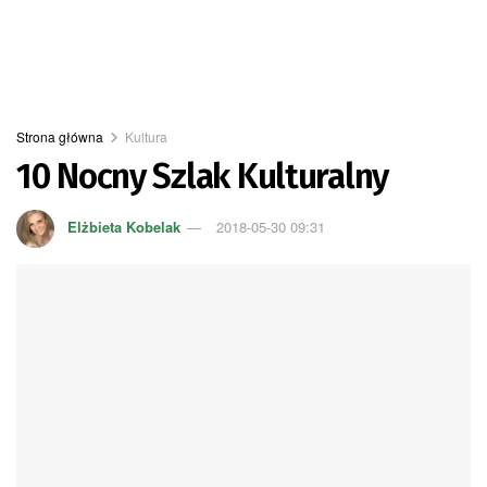
Strona główna
Kultura
10 Nocny Szlak Kulturalny
Elżbieta Kobelak
2018-05-30 09:31