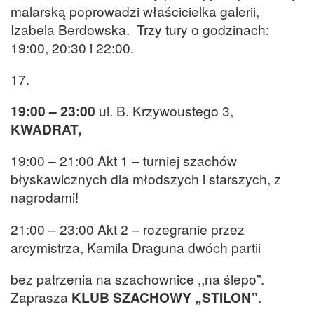
malarską poprowadzi właścicielka galerii,
Izabela Berdowska. Trzy tury o godzinach:
19:00, 20:30 i 22:00.
17.
19:00 – 23:00
ul. B. Krzywoustego 3,
KWADRAT,
19:00 – 21:00 Akt 1 – turniej szachów
błyskawicznych dla młodszych i starszych, z
nagrodami!
21:00 – 23:00 Akt 2 – rozegranie przez
arcymistrza, Kamila Draguna dwóch partii
bez patrzenia na szachownice ,,na ślepo”.
Zaprasza
KLUB SZACHOWY „STILON”
.