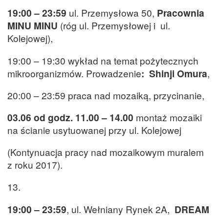
19:00 – 23:59
ul. Przemysłowa 50,
Pracownia
MINU MINU
(róg ul. Przemysłowej i ul.
Kolejowej),
19:00 – 19:30 wykład na temat pożytecznych
mikroorganizmów. Prowadzenie
: Shinji Omura
,
20:00 – 23:59 praca nad mozaiką, przycinanie,
03.06 od godz. 11.00 – 14.00
montaż mozaiki
na ścianie usytuowanej przy ul. Kolejowej
(Kontynuacja pracy nad mozaikowym muralem
z roku 2017).
13.
19:00 – 23:59
, ul. Wełniany Rynek 2A,
DREAM