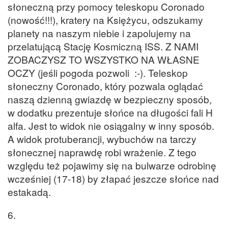
słoneczną przy pomocy teleskopu Coronado
(nowość!!!), kratery na Księżycu, odszukamy
planety na naszym niebie i zapolujemy na
przelatującą Stację Kosmiczną ISS. Z NAMI
ZOBACZYSZ TO WSZYSTKO NA WŁASNE
OCZY (jeśli pogoda pozwoli :-). Teleskop
słoneczny Coronado, który pozwala oglądać
naszą dzienną gwiazdę w bezpieczny sposób,
w dodatku prezentuje słońce na długości fali H
alfa. Jest to widok nie osiągalny w inny sposób.
A widok protuberancji, wybuchów na tarczy
słonecznej naprawdę robi wrażenie.
Z tego
względu też pojawimy się na bulwarze odrobinę
wcześniej (17-18) by złapać jeszcze słońce nad
estakadą.
6.