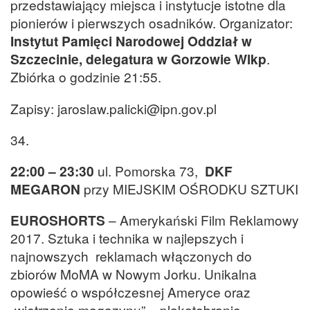
przedstawiający miejsca i instytucje istotne dla
pionierów i pierwszych osadników. Organizator:
Instytut Pamięci Narodowej Oddział w
Szczecinie, delegatura w Gorzowie Wlkp
.
Zbiórka o godzinie 21:55.
Zapisy: jaroslaw.palicki@ipn.gov.pl
34.
22:00 – 23:30
ul. Pomorska 73,
DKF
MEGARON
przy MIEJSKIM OŚRODKU SZTUKI
EUROSHORTS
– Amerykański Film Reklamowy
2017. Sztuka i technika w najlepszych i
najnowszych reklamach włączonych do
zbiorów MoMA w Nowym Jorku. Unikalna
opowieść o współczesnej Ameryce oraz
„wietrzenie magazynu” – plakatobranie.