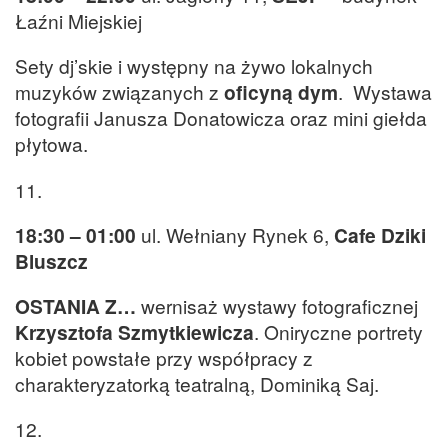
Łaźni Miejskiej
Sety dj’skie i występny na żywo lokalnych
muzyków związanych z
oficyną dym
. Wystawa
fotografii Janusza Donatowicza oraz mini giełda
płytowa.
11.
18:30 – 01:00
ul. Wełniany Rynek 6,
Cafe Dziki
Bluszcz
OSTANIA Z…
wernisaż wystawy fotograficznej
Krzysztofa Szmytkiewicza
. Oniryczne portrety
kobiet powstałe przy współpracy z
charakteryzatorką teatralną, Dominiką Saj.
12.