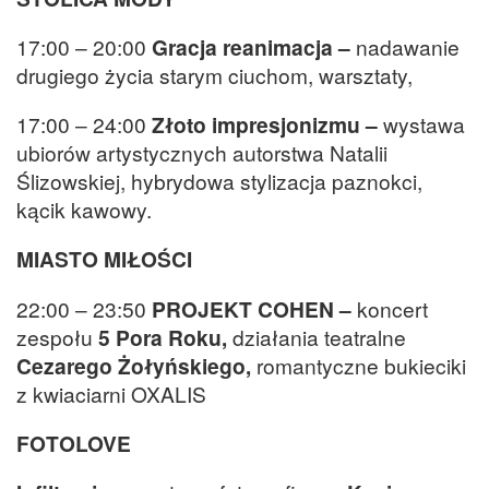
17:00 – 20:00
Gracja reanimacja –
nadawanie
drugiego życia starym ciuchom, warsztaty,
17:00 – 24:00
Złoto impresjonizmu –
wystawa
ubiorów artystycznych autorstwa Natalii
Ślizowskiej, hybrydowa stylizacja paznokci,
kącik kawowy.
MIASTO MIŁOŚCI
22:00 – 23:50
PROJEKT COHEN –
koncert
zespołu
5 Pora Roku,
działania teatralne
Cezarego Żołyńskiego,
romantyczne bukieciki
z kwiaciarni OXALIS
FOTOLOVE