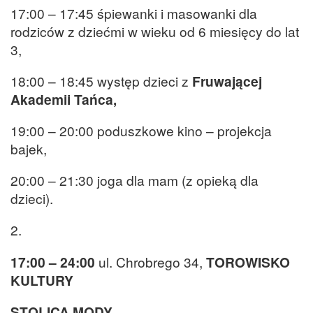
17:00 – 17:45 śpiewanki i masowanki dla
rodziców z dziećmi w wieku od 6 miesięcy do lat
3,
18:00 – 18:45 występ dzieci z
Fruwającej
Akademii Tańca,
19:00 – 20:00 poduszkowe kino – projekcja
bajek,
20:00 – 21:30 joga dla mam (z opieką dla
dzieci).
2.
17:00 – 24:00
ul. Chrobrego 34,
TOROWISKO
KULTURY
STOLICA MODY