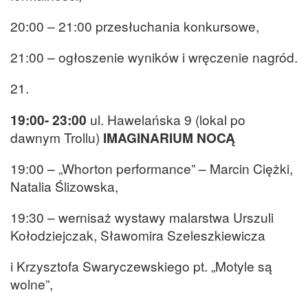
20:00 – 21:00 przesłuchania konkursowe,
21:00 – ogłoszenie wyników i wręczenie nagród.
21.
19:00- 23:00
ul. Hawelańska 9 (lokal po
dawnym Trollu)
IMAGINARIUM NOCĄ
19:00 – „Whorton performance” – Marcin Ciężki,
Natalia Ślizowska,
19:30 – wernisaż wystawy malarstwa Urszuli
Kołodziejczak, Sławomira Szeleszkiewicza
i Krzysztofa Swaryczewskiego pt. „Motyle są
wolne”,