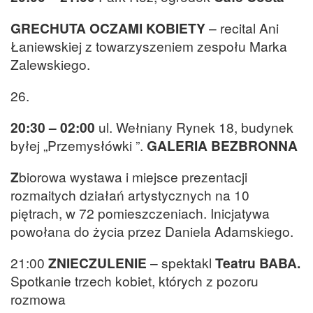
GRECHUTA OCZAMI KOBIETY
– recital Ani
Łaniewskiej z towarzyszeniem zespołu Marka
Zalewskiego.
26.
20:30 – 02:00
ul. Wełniany Rynek 18, budynek
byłej „Przemysłówki ”.
GALERIA BEZBRONNA
Z
biorowa wystawa i miejsce prezentacji
rozmaitych działań artystycznych na 10
piętrach, w 72 pomieszczeniach. Inicjatywa
powołana do życia przez Daniela Adamskiego.
21:00
ZNIECZULENIE
– spektakl
Teatru BABA.
Spotkanie trzech kobiet, których z pozoru
rozmowa