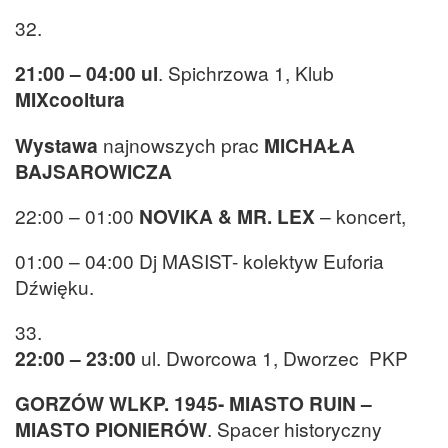
32.
21:00 – 04:00 ul
. Spichrzowa 1, Klub
MIXcooltura
Wystawa
najnowszych prac
MICHAŁA
BAJSAROWICZA
22:00 – 01:00
NOVIKA & MR. LEX
– koncert,
01:00 – 04:00 Dj MASIST- kolektyw Euforia
Dźwięku.
33.
22:00 – 23:00
ul. Dworcowa 1, Dworzec PKP
GORZÓW WLKP. 1945- MIASTO RUIN –
MIASTO PIONIERÓW
. Spacer historyczny