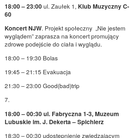
18:00 – 23:00
ul. Zaułek 1,
Klub Muzyczny C-
60
Koncert NJW
. Projekt społeczny „Nie jestem
wyglądem” zaprasza na koncert promujący
zdrowe podejście do ciała i wyglądu.
18:00 – 19:30 Bolas
19:45 – 21:15 Evakuacja
21:30 – 23:00 Good(bad)trip
7.
18:00 – 00:30 ul. Fabryczna 1-3, Muzeum
Lubuskie im. J. Dekerta – Spichlerz
18:30 – 00:30 udostępnienie zwiedzającym