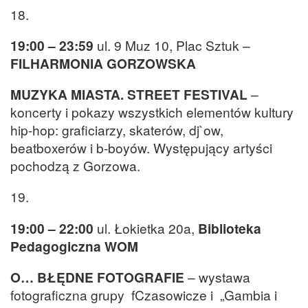
18.
19:00 – 23:59
ul. 9 Muz 10, Plac Sztuk –
FILHARMONIA GORZOWSKA
MUZYKA MIASTA. STREET FESTIVAL
–
koncerty i pokazy wszystkich elementów kultury
hip-hop: graficiarzy, skaterów, dj`ow,
beatboxerów i b-boyów. Występujący artyści
pochodzą z Gorzowa.
19.
19:00 – 22:00
ul. Łokietka 20a,
Biblioteka
Pedagogiczna WOM
O… BŁĘDNE FOTOGRAFIE
– wystawa
fotograficzna grupy fCzasowicze i „Gambia i