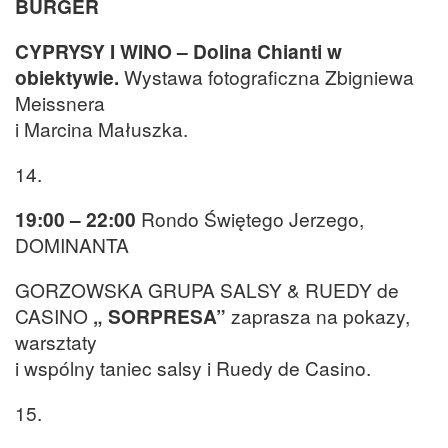
BURGER
CYPRYSY I WINO – Dolina Chianti w
obiektywie.
Wystawa fotograficzna Zbigniewa
Meissnera
i Marcina Małuszka.
14.
19:00 – 22:00
Rondo Świętego Jerzego,
DOMINANTA
GORZOWSKA GRUPA SALSY & RUEDY de
CASINO
„ SORPRESA”
zaprasza na pokazy,
warsztaty
i wspólny taniec salsy i Ruedy de Casino.
15.