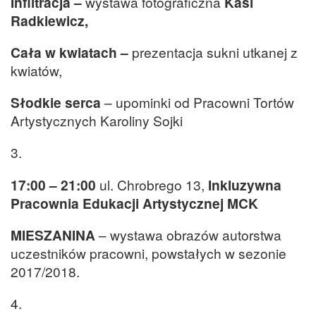
Infiltracja –
wystawa fotograficzna
Kasi
Radkiewicz,
Cała w kwiatach –
prezentacja sukni utkanej z
kwiatów,
Słodkie serca
– upominki od Pracowni Tortów
Artystycznych Karoliny Sojki
3.
17:00 – 21:00
ul. Chrobrego 13,
Inkluzywna
Pracownia Edukacji Artystycznej MCK
MIESZANINA
– wystawa obrazów autorstwa
uczestników pracowni, powstałych w sezonie
2017/2018.
4.