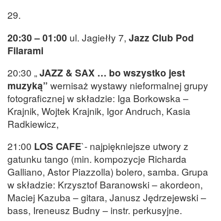
29.
20:30 – 01:00
ul. Jagiełły 7,
Jazz Club Pod
Filarami
20:30 „
JAZZ & SAX … bo wszystko jest
muzyką”
wernisaż wystawy nieformalnej grupy
fotograficznej w składzie: Iga Borkowska –
Krajnik, Wojtek Krajnik, Igor Andruch, Kasia
Radkiewicz,
21:00
LOS CAFE
`- najpiękniejsze utwory z
gatunku tango (min. kompozycje Richarda
Galliano, Astor Piazzolla) bolero, samba. Grupa
w składzie: Krzysztof Baranowski – akordeon,
Maciej Kazuba – gitara, Janusz Jędrzejewski –
bass, Ireneusz Budny – instr. perkusyjne.