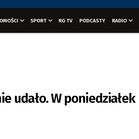
OMOŚCI
SPORT
RG TV
PODCASTY
RADIO
nie udało. W poniedziałek