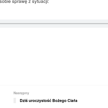
obie sprawę z sytuacji:
Następny
Dziś uroczystość Bożego Ciała