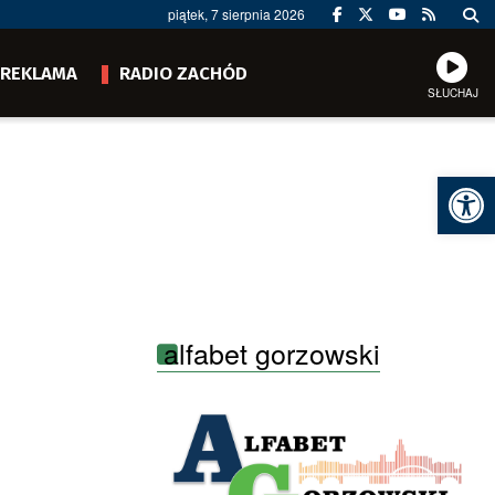
piątek, 7 sierpnia 2026
REKLAMA
RADIO ZACHÓD
SŁUCHAJ
Ot
alfabet gorzowski