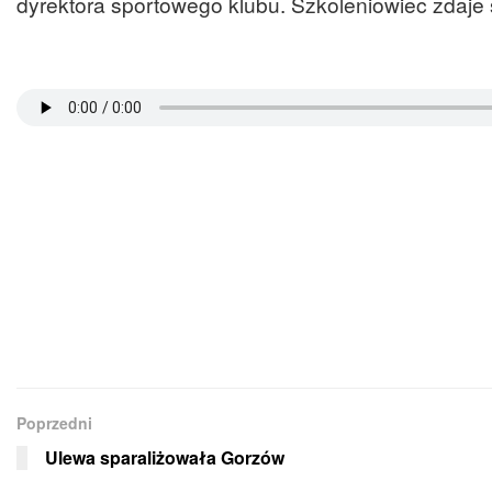
dyrektora sportowego klubu. Szkoleniowiec zdaje s
Poprzedni
Ulewa sparaliżowała Gorzów