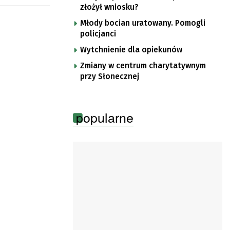
złożył wniosku?
Młody bocian uratowany. Pomogli
policjanci
Wytchnienie dla opiekunów
Zmiany w centrum charytatywnym
przy Słonecznej
popularne