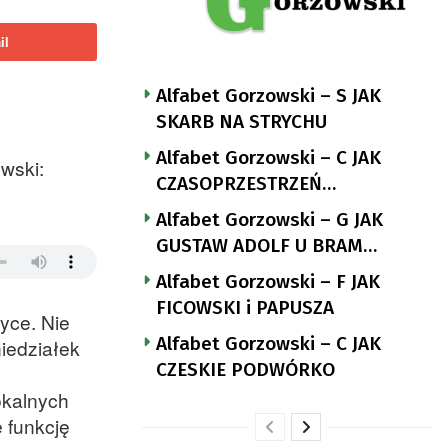
il
Alfabet Gorzowski – S JAK
SKARB NA STRYCHU
Alfabet Gorzowski – C JAK
wski:
CZASOPRZESTRZEŃ
NUTTGENSA
Alfabet Gorzowski – G JAK
GUSTAW ADOLF U BRAM
LANDSBERGA
Alfabet Gorzowski – F JAK
FICOWSKI i PAPUSZA
zyce. Nie
Alfabet Gorzowski – C JAK
niedziałek
CZESKIE PODWÓRKO
okalnych
 funkcję