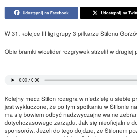
Udostępnij na Facebook
Udostępnij na Twit
W 31. kolejce III ligi grupy 3 piłkarze Stilonu Go
Obie bramki wicelider rozgrywek strzelił w drugie
Kolejny mecz Stilon rozegra w niedzielę u siebie p
jest wykluczone, że po tym spotkaniu w Stilonie na
ma się bowiem odbyć nadzwyczajne walne zebrani
dotychczasowego zarządu. Jak się nieoficjalnie d
sponsorów. Jeżeli do tego dojdzie, ze Stilonem po