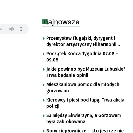
najnowsze
Przemysław Fiugajski, dyrygent i
dyrektor artystyczny Filharmonii
Gorzowskiej
Początek Końca Tygodnia 07.08 –
09.08
Jakie powinno być Muzeum Lubuskie?
Trwa badanie opinii
Mieszkaniowa pomoc dla młodych
gorzowian
Kierowcy i piesi pod lupą. Trwa akcja
policji
S3 między Skwierzyną, a Gorzowem
była zablokowana
Bony ciepłownicze – kto jeszcze nie