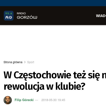
WIAD
Strona główna
Sport
W Częstochowie też się 
rewolucja w klubie?
Filip Górecki
2018-05-30 19:45