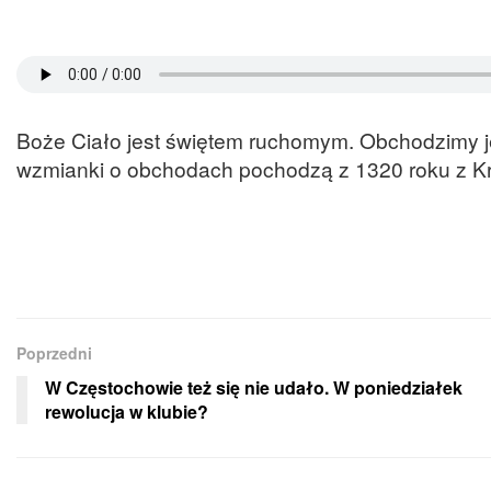
Boże Ciało jest świętem ruchomym. Obchodzimy j
wzmianki o obchodach pochodzą z 1320 roku z K
Poprzedni
W Częstochowie też się nie udało. W poniedziałek
rewolucja w klubie?