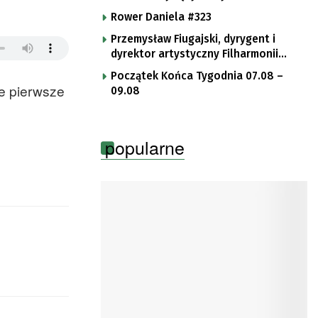
Rower Daniela #323
Przemysław Fiugajski, dyrygent i
dyrektor artystyczny Filharmonii
Gorzowskiej
Początek Końca Tygodnia 07.08 –
e pierwsze
09.08
popularne