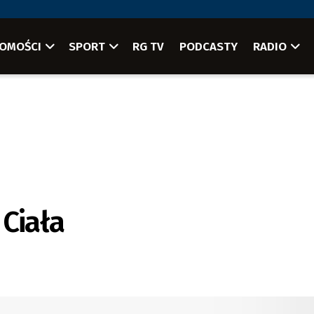
OMOŚCI
SPORT
RG TV
PODCASTY
RADIO
 Ciała