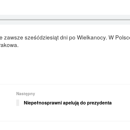
e zawsze sześćdziesiąt dni po Wielkanocy. W Polsc
rakowa.
Następny
Niepełnosprawni apelują do prezydenta