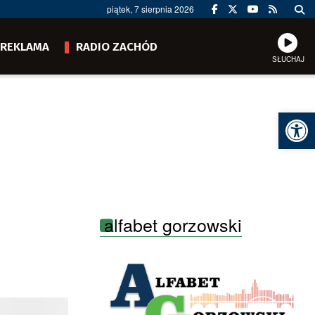
piątek, 7 sierpnia 2026
REKLAMA
RADIO ZACHÓD
SŁUCHAJ
Ot
alfabet gorzowski