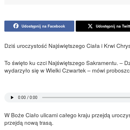
Udostępnij na Facebook
Udostępnij na Twit
Dziś uroczystość Najświętszego Ciała i Krwi Chr
To święto ku czci Najświętszego Sakramentu. – D
wydarzyło się w Wielki Czwartek – mówi proboszcz
W Boże Ciało ulicami całego kraju przejdą urocz
przejdą nową trasą.