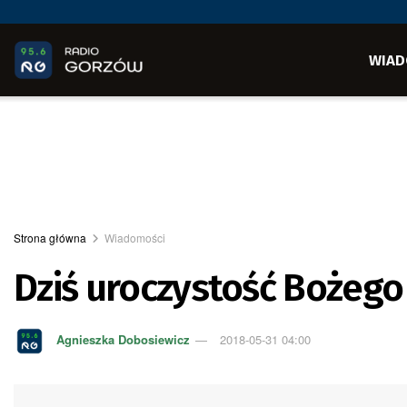
WIAD
Strona główna
Wiadomości
Dziś uroczystość Bożego
Agnieszka Dobosiewicz
2018-05-31 04:00