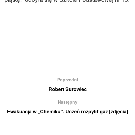
Poprzedni
Robert Surowiec
Następny
Ewakuacja w „Chemiku”. Uczeń rozpylił gaz [zdjęcia]