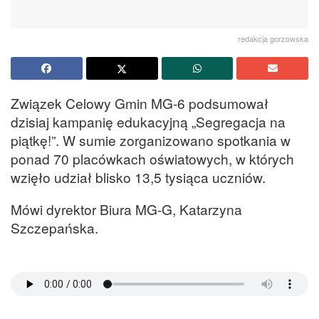
redakcja gorzowska
Związek Celowy Gmin MG-6 podsumował
dzisiaj kampanię edukacyjną „Segregacja na
piątkę!”. W sumie zorganizowano spotkania w
ponad 70 placówkach oświatowych, w których
wzięło udział blisko 13,5 tysiąca uczniów.
Mówi dyrektor Biura MG-G, Katarzyna
Szczepańska.