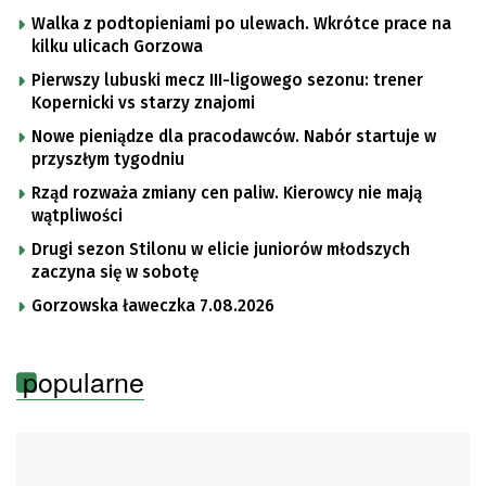
Walka z podtopieniami po ulewach. Wkrótce prace na
kilku ulicach Gorzowa
Pierwszy lubuski mecz III-ligowego sezonu: trener
Kopernicki vs starzy znajomi
Nowe pieniądze dla pracodawców. Nabór startuje w
przyszłym tygodniu
Rząd rozważa zmiany cen paliw. Kierowcy nie mają
wątpliwości
Drugi sezon Stilonu w elicie juniorów młodszych
zaczyna się w sobotę
Gorzowska ławeczka 7.08.2026
popularne