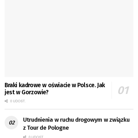
Braki kadrowe w oświacie w Polsce. Jak
jest w Gorzowie?
0 UDOST.
Utrudnienia w ruchu drogowym w związku
z Tour de Pologne
0 UDOST.