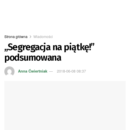
Strona główna
Wiadomości
„Segregacja na piątkę!”
podsumowana
Anna Ćwiertniak
2018-06-08 08:37