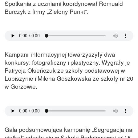
Spotkania z uczniami koordynował Romuald
Burczyk z firmy „Zielony Punkt”.
Kampanii informacyjnej towarzyszyły dwa
konkursy: fotograficzny i plastyczny. Wygrały je
Patrycja Okieńczuk ze szkoły podstawowej w
Lubiszynie i Milena Goszkowska ze szkoły nr 20
w Gorzowie.
Gala podsumowująca kampanię „Segregacja na
piątkę!” odbyła się w Szkole Podstawowej nr 15.