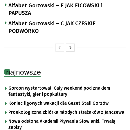
Alfabet Gorzowski – F JAK FICOWSKI i
PAPUSZA
Alfabet Gorzowski – C JAK CZESKIE
PODWÓRKO
najnowsze
Gorcon wystartował! Cały weekend pod znakiem
fantastyki, gier i popkultury
Koniec ligowych wakacji dla Gezet Stali Gorzów
Proekologiczna zbiórka młodych strażaków z Janczewa
Nowa odsłona Akademii Pływania Słowianki. Trwają
zapisy