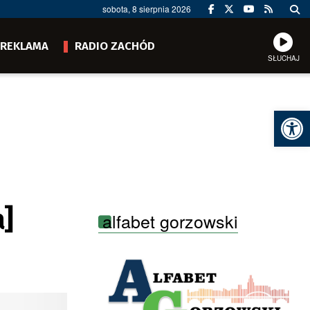
sobota, 8 sierpnia 2026
REKLAMA
RADIO ZACHÓD
SŁUCHAJ
Ot
a]
alfabet gorzowski