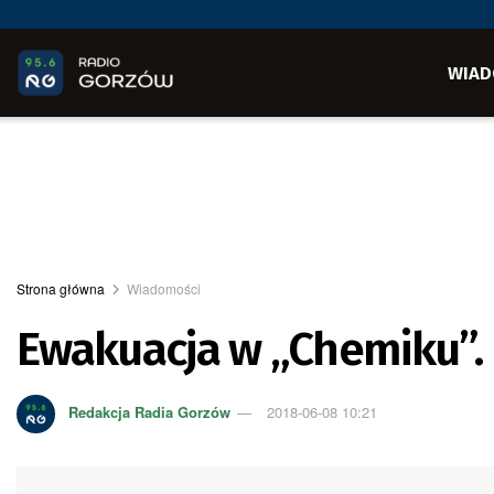
WIAD
Strona główna
Wiadomości
Ewakuacja w „Chemiku”. U
Redakcja Radia Gorzów
2018-06-08 10:21