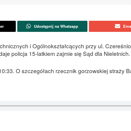
ter
Udostępnij na Whatsapp
Ema
nicznych i Ogólnokształcących przy ul. Czereśnio
aje policja 15-latkiem zajmie się Sąd dla Nieletnich.
10:33. O szczegółach rzecznik gorzowskiej straży Ba