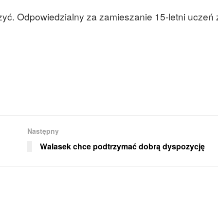
zyć. Odpowiedzialny za zamieszanie 15-letni uczeń 
Następny
Walasek chce podtrzymać dobrą dyspozycję