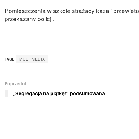
Pomieszczenia w szkole strażacy kazali przewietr
przekazany policji.
TAGI:
MULTIMEDIA
Poprzedni
„Segregacja na piątkę!” podsumowana