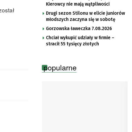
Kierowcy nie mają wątpliwości
został
Drugi sezon Stilonu w elicie juniorów
młodszych zaczyna się w sobotę
Gorzowska ławeczka 7.08.2026
Chciał wykupić udziały w firmie –
stracił 55 tysięcy złotych
popularne