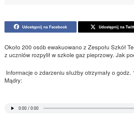
Udostępnij na Facebook
Udostępnij na Twit
Około 200 osób ewakuowano z Zespołu Szkół Tech
z uczniów rozpylił w szkole gaz pieprzowy. Jak pod
Informacje o zdarzeniu służby otrzymały o godz. 
Mądry: