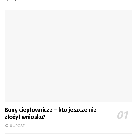
Bony ciepłownicze – kto jeszcze nie
złożył wniosku?
0 UDOST.