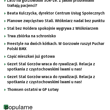
Lato na gorzowskim SOR-ze. Z jakimi problemami
trafiają pacjenci?
Beata Kulczycka, dyrektor Centrum Usług Społecznych
Planowe zwycięstwo Stali. Włókniarz nadal bez punktu
Stal bez Holdera spokojnie wygrywa z Włókniarzem
Trwa zbiórka na schronisko
Freestyle na dwóch kółkach. W Gorzowie ruszył Puchar
Polski BMX
Część mieszkań już gotowa
Gezet Stal Gorzów wraca do rywalizacji. Relacja z
spotkania z częstochowskimi lwami u nas!
Gezet Stal Gorzów wraca do rywalizacji. Relacja z
spotkania z częstochowskimi lwami u nas!
Thomsen ostatni w GP Łotwy
popularne