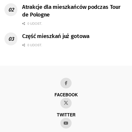
Atrakcje dla mieszkańców podczas Tour
de Pologne
0 UDOST.
Część mieszkań już gotowa
0 UDOST.
FACEBOOK
TWITTER