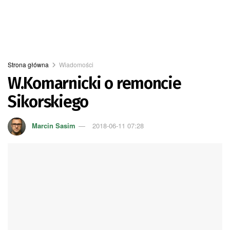
Strona główna
Wiadomości
W.Komarnicki o remoncie
Sikorskiego
Marcin Sasim
2018-06-11 07:28