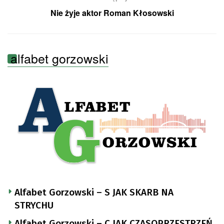
Nie żyje aktor Roman Kłosowski
alfabet gorzowski
Alfabet Gorzowski – S JAK SKARB NA
STRYCHU
Alfabet Gorzowski – C JAK CZASOPRZESTRZEŃ