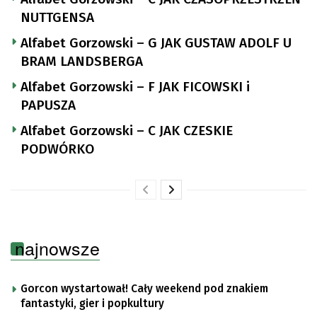
NUTTGENSA
Alfabet Gorzowski – G JAK GUSTAW ADOLF U
BRAM LANDSBERGA
Alfabet Gorzowski – F JAK FICOWSKI i
PAPUSZA
Alfabet Gorzowski – C JAK CZESKIE
PODWÓRKO
najnowsze
Gorcon wystartował! Cały weekend pod znakiem
fantastyki, gier i popkultury