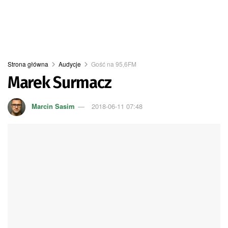
Strona główna
Audycje
Gość na 95,6FM
Marek Surmacz
Marcin Sasim
2018-06-11 07:48