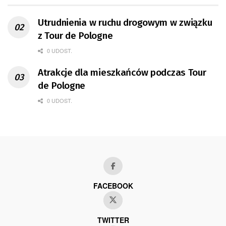
Utrudnienia w ruchu drogowym w związku
z Tour de Pologne
0 UDOST.
Atrakcje dla mieszkańców podczas Tour
de Pologne
0 UDOST.
FACEBOOK
TWITTER