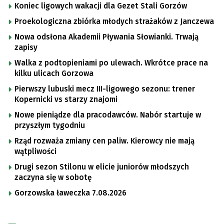
Koniec ligowych wakacji dla Gezet Stali Gorzów
Proekologiczna zbiórka młodych strażaków z Janczewa
Nowa odsłona Akademii Pływania Słowianki. Trwają
zapisy
Walka z podtopieniami po ulewach. Wkrótce prace na
kilku ulicach Gorzowa
Pierwszy lubuski mecz III-ligowego sezonu: trener
Kopernicki vs starzy znajomi
Nowe pieniądze dla pracodawców. Nabór startuje w
przyszłym tygodniu
Rząd rozważa zmiany cen paliw. Kierowcy nie mają
wątpliwości
Drugi sezon Stilonu w elicie juniorów młodszych
zaczyna się w sobotę
Gorzowska ławeczka 7.08.2026