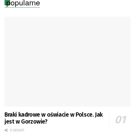
popularne
Braki kadrowe w oświacie w Polsce. Jak
jest w Gorzowie?
0 UDOST.