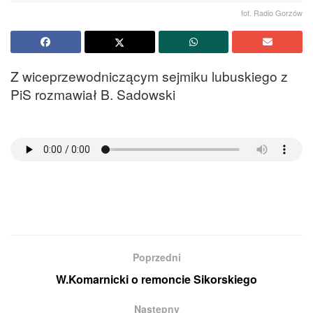
fot. Radio Gorzów
Z wiceprzewodniczącym sejmiku lubuskiego z
PiS rozmawiał B. Sadowski
Poprzedni
W.Komarnicki o remoncie Sikorskiego
Następny