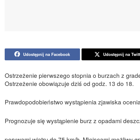
Udostępnij na Facebook
Udostępnij na Twit
Ostrzeżenie pierwszego stopnia o burzach z grad
Ostrzeżenie obowiązuje dziś od godz. 13 do 18.
Prawdopodobieństwo wystąpienia zjawiska ocenia 
Prognozuje się wystąpienie burz z opadami desz
porywami wiatru do 75 km/h. Miejscami możliwy gr