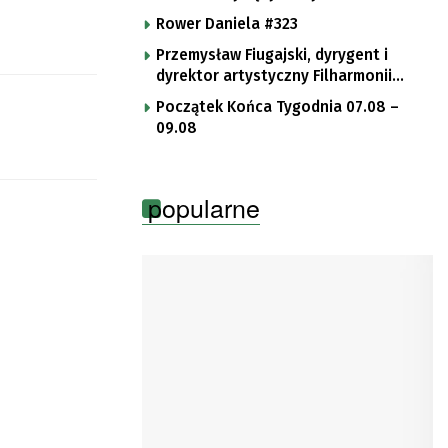
Rower Daniela #323
Przemysław Fiugajski, dyrygent i
dyrektor artystyczny Filharmonii
Gorzowskiej
Początek Końca Tygodnia 07.08 –
09.08
popularne