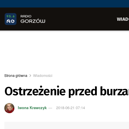
WIAD
Strona główna
Wiadomości
Ostrzeżenie przed burz
Iwona Krawczyk
2018-06-21 07:14