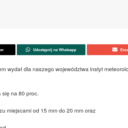
ter
Udostępnij na Whatsapp
Ema
em wydał dla naszego województwa instyt meteorolog
się na 80 proc.
czu miejscami od 15 mm do 20 mm oraz
ad.