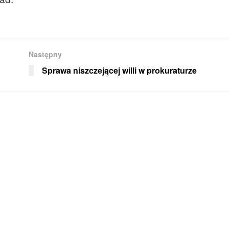
Następny
Sprawa niszczejącej willi w prokuraturze