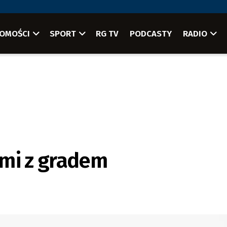
OMOŚCI
SPORT
RG TV
PODCASTY
RADIO
ami z gradem