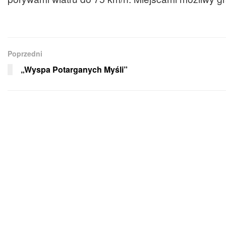
Poprzedni
„Wyspa Potarganych Myśli”