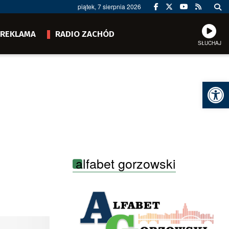
piątek, 7 sierpnia 2026
REKLAMA
RADIO ZACHÓD
SŁUCHAJ
Ot
alfabet gorzowski