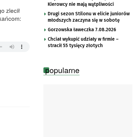
Kierowcy nie mają wątpliwości
o zlecił
Drugi sezon Stilonu w elicie juniorów
zkańcom:
młodszych zaczyna się w sobotę
Gorzowska ławeczka 7.08.2026
Chciał wykupić udziały w firmie –
stracił 55 tysięcy złotych
popularne