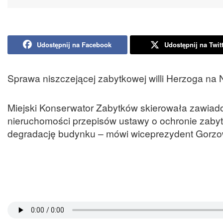
Udostępnij na Facebook
Udostępnij na Twit
Sprawa niszczejącej zabytkowej willi Herzoga na
Miejski Konserwator Zabytków skierowała zawiado
nieruchomości przepisów ustawy o ochronie zabyt
degradację budynku – mówi wiceprezydent Gorz