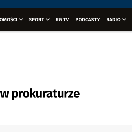
OMOŚCI
SPORT
RG TV
PODCASTY
RADIO
i w prokuraturze