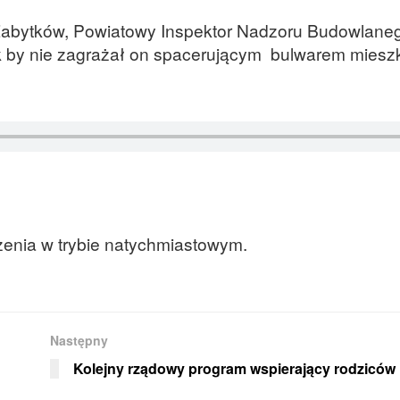
 Zabytków, Powiatowy Inspektor Nadzoru Budowlaneg
k by nie zagrażał on spacerującym bulwarem mies
żenia w trybie natychmiastowym.
Następny
Kolejny rządowy program wspierający rodziców