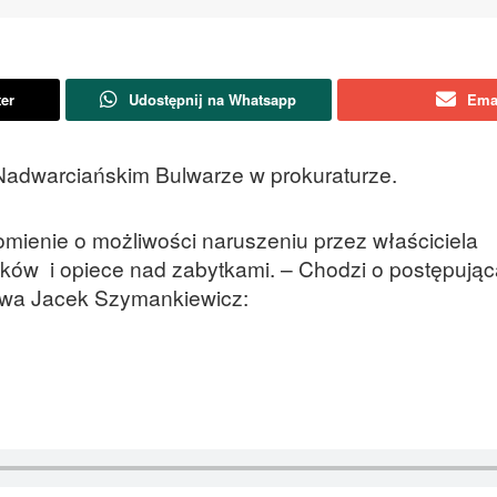
ter
Udostępnij na Whatsapp
Ema
 Nadwarciańskim Bulwarze w prokuraturze.
mienie o możliwości naruszeniu przez właściciela
ków i opiece nad zabytkami. – Chodzi o postępując
owa Jacek Szymankiewicz: