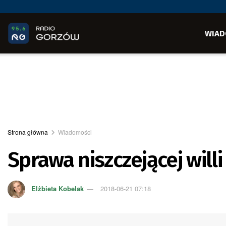
WIAD
Strona główna
Wiadomości
Sprawa niszczejącej will
Elżbieta Kobelak
2018-06-21 07:18