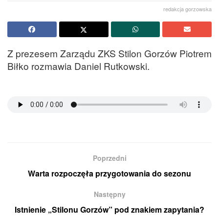
redakcja gorzowska
Z
prezesem Zarządu ZKS Stilon Gorzów Piotrem
Biłko rozmawia Daniel Rutkowski.
Poprzedni
Warta rozpoczęła przygotowania do sezonu
Następny
Istnienie „Stilonu Gorzów” pod znakiem zapytania?