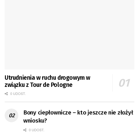
Utrudnienia w ruchu drogowym w
związku z Tour de Pologne
0 UDOST.
Bony ciepłownicze – kto jeszcze nie złożył
wniosku?
0 UDOST.