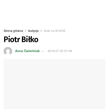
Strona główna
Audycje
Gość na 95,6FM
Piotr Biłko
Anna Ćwiertniak
2018-07-03 07:49