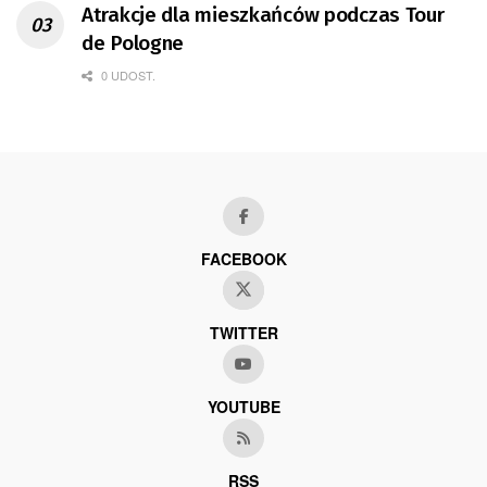
Atrakcje dla mieszkańców podczas Tour
de Pologne
0 UDOST.
FACEBOOK
TWITTER
YOUTUBE
RSS