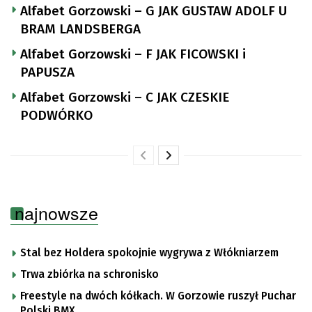
Alfabet Gorzowski – G JAK GUSTAW ADOLF U
BRAM LANDSBERGA
Alfabet Gorzowski – F JAK FICOWSKI i
PAPUSZA
Alfabet Gorzowski – C JAK CZESKIE
PODWÓRKO
najnowsze
Stal bez Holdera spokojnie wygrywa z Włókniarzem
Trwa zbiórka na schronisko
Freestyle na dwóch kółkach. W Gorzowie ruszył Puchar
Polski BMX