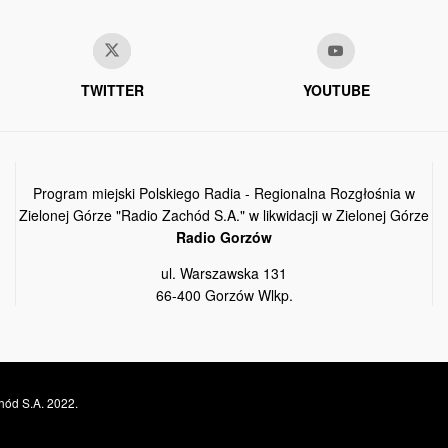
TWITTER
YOUTUBE
Program miejski Polskiego Radia - Regionalna Rozgłośnia w
Zielonej Górze "Radio Zachód S.A." w likwidacji w Zielonej Górze
Radio Gorzów
ul. Warszawska 131
66-400 Gorzów Wlkp.
hód S.A. 2022.