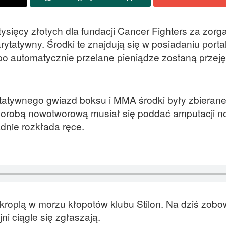
 tysięcy złotych dla fundacji Cancer Fighters za zor
rytatywny. Środki te znajdują się w posiadaniu porta
y, bo automatycznie przelane pieniądze zostaną przej
atywnego gwiazd boksu i MMA środki były zbierane
horobą nowotworową musiał się poddać amputacji n
adnie rozkłada ręce.
e kroplą w morzu kłopotów klubu Stilon. Na dziś zob
ni ciągle się zgłaszają.