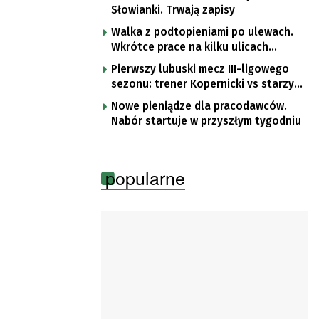
Słowianki. Trwają zapisy
Walka z podtopieniami po ulewach.
Wkrótce prace na kilku ulicach
Gorzowa
Pierwszy lubuski mecz III-ligowego
sezonu: trener Kopernicki vs starzy
znajomi
Nowe pieniądze dla pracodawców.
Nabór startuje w przyszłym tygodniu
popularne