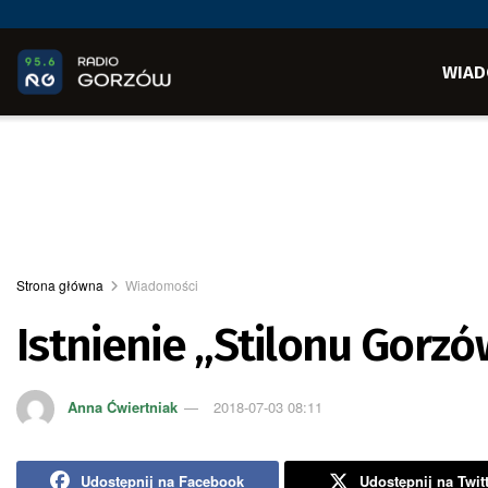
WIAD
Strona główna
Wiadomości
Istnienie „Stilonu Gorz
Anna Ćwiertniak
2018-07-03 08:11
Udostępnij na Facebook
Udostępnij na Twit