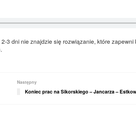
h 2-3 dni nie znajdzie się rozwiązanie, które zapewni
.
Następny
Koniec prac na Sikorskiego – Jancarza – Estko