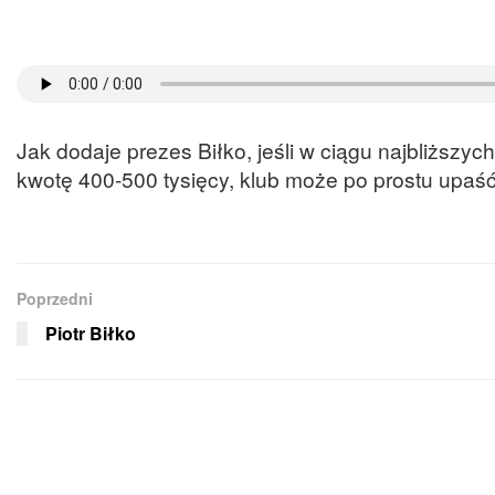
Jak dodaje prezes Biłko, jeśli w ciągu najbliższyc
kwotę 400-500 tysięcy, klub może po prostu upaść
Poprzedni
Piotr Biłko