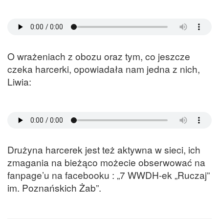
O wrażeniach z obozu oraz tym, co jeszcze
czeka harcerki, opowiadała nam jedna z nich,
Liwia:
Drużyna harcerek jest też aktywna w sieci, ich
zmagania na bieżąco możecie obserwować na
fanpage’u na facebooku : „7 WWDH-ek „Ruczaj”
im. Poznańskich Żab”.