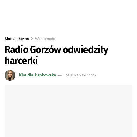
Strona główna
Wiadomości
Radio Gorzów odwiedziły
harcerki
Klaudia Łapkowska
2018-07-19 13:47