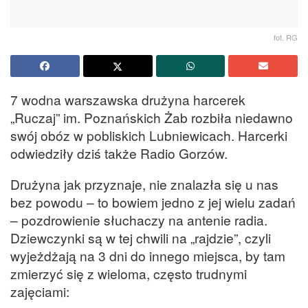
fot. RG
7 wodna warszawska drużyna harcerek
„Ruczaj” im. Poznańskich Żab rozbiła niedawno
swój obóz w pobliskich Lubniewicach. Harcerki
odwiedziły dziś także Radio Gorzów.
Drużyna jak przyznaje, nie znalazła się u nas
bez powodu – to bowiem jedno z jej wielu zadań
– pozdrowienie słuchaczy na antenie radia.
Dziewczynki są w tej chwili na „rajdzie”, czyli
wyjeżdżają na 3 dni do innego miejsca, by tam
zmierzyć się z wieloma, często trudnymi
zajęciami: