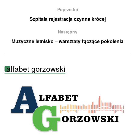
Poprzedni
Szpitala rejestracja czynna krócej
Następny
Muzyczne letnisko – warsztaty łączące pokolenia
alfabet gorzowski