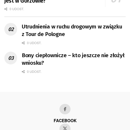
jest w Gorzowie?
0 UDOST.
Utrudnienia w ruchu drogowym w związku
z Tour de Pologne
0 UDOST.
Bony ciepłownicze – kto jeszcze nie złożył
wniosku?
0 UDOST.
FACEBOOK