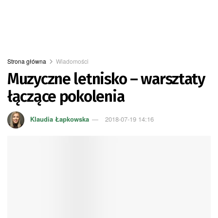
Strona główna
Wiadomości
Muzyczne letnisko – warsztaty
łączące pokolenia
Klaudia Łapkowska
2018-07-19 14:16