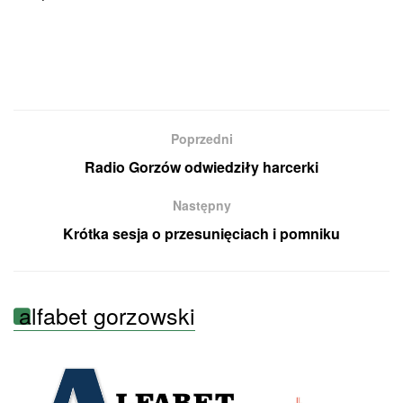
Poprzedni
Radio Gorzów odwiedziły harcerki
Następny
Krótka sesja o przesunięciach i pomniku
alfabet gorzowski