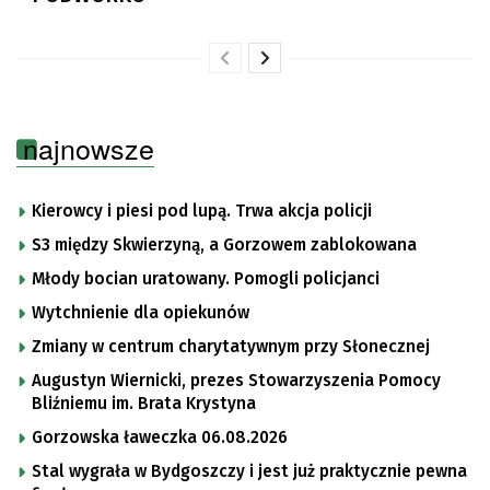
najnowsze
Kierowcy i piesi pod lupą. Trwa akcja policji
S3 między Skwierzyną, a Gorzowem zablokowana
Młody bocian uratowany. Pomogli policjanci
Wytchnienie dla opiekunów
Zmiany w centrum charytatywnym przy Słonecznej
Augustyn Wiernicki, prezes Stowarzyszenia Pomocy
Bliźniemu im. Brata Krystyna
Gorzowska ławeczka 06.08.2026
Stal wygrała w Bydgoszczy i jest już praktycznie pewna