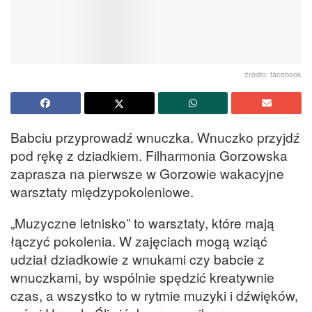
źródło: facebook
Babciu przyprowadź wnuczka. Wnuczko przyjdź
pod rękę z dziadkiem. Filharmonia Gorzowska
zaprasza na pierwsze w Gorzowie wakacyjne
warsztaty międzypokoleniowe.
„Muzyczne letnisko” to warsztaty, które mają
łączyć pokolenia. W zajęciach mogą wziąć
udział dziadkowie z wnukami czy babcie z
wnuczkami, by wspólnie spędzić kreatywnie
czas, a wszystko to w rytmie muzyki i dźwięków,