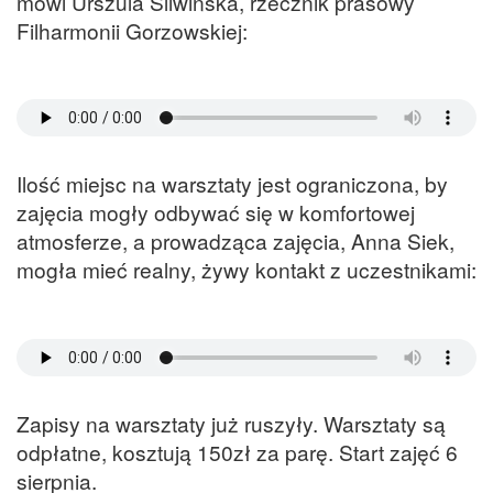
mówi Urszula Śliwińska, rzecznik prasowy
Filharmonii Gorzowskiej:
Ilość miejsc na warsztaty jest ograniczona, by
zajęcia mogły odbywać się w komfortowej
atmosferze, a prowadząca zajęcia, Anna Siek,
mogła mieć realny, żywy kontakt z uczestnikami:
Zapisy na warsztaty już ruszyły. Warsztaty są
odpłatne, kosztują 150zł za parę. Start zajęć 6
sierpnia.