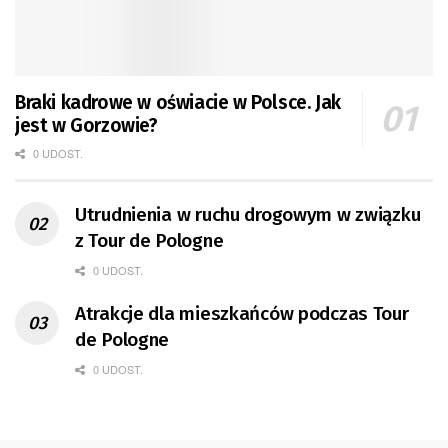
Braki kadrowe w oświacie w Polsce. Jak
jest w Gorzowie?
0 UDOST.
Utrudnienia w ruchu drogowym w związku
z Tour de Pologne
0 UDOST.
Atrakcje dla mieszkańców podczas Tour
de Pologne
0 UDOST.