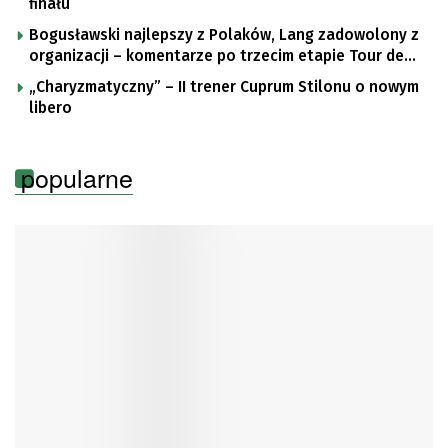
finału
Bogusławski najlepszy z Polaków, Lang zadowolony z
organizacji – komentarze po trzecim etapie Tour de
Pologne
„Charyzmatyczny” – II trener Cuprum Stilonu o nowym
libero
popularne