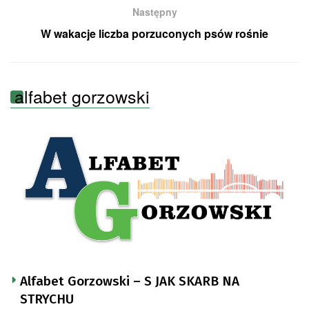
Następny
W wakacje liczba porzuconych psów rośnie
alfabet gorzowski
Alfabet Gorzowski – S JAK SKARB NA
STRYCHU