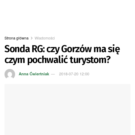
Strona główna
Wiadomości
Sonda RG: czy Gorzów ma się
czym pochwalić turystom?
Anna Ćwiertniak
2018-07-20 12:00