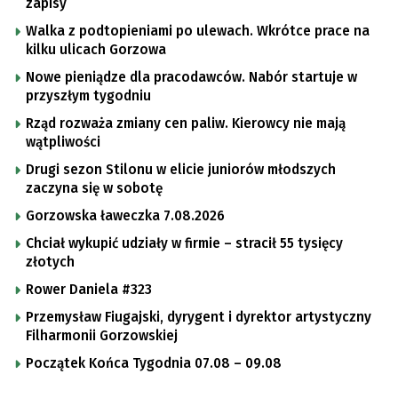
zapisy
Walka z podtopieniami po ulewach. Wkrótce prace na
kilku ulicach Gorzowa
Nowe pieniądze dla pracodawców. Nabór startuje w
przyszłym tygodniu
Rząd rozważa zmiany cen paliw. Kierowcy nie mają
wątpliwości
Drugi sezon Stilonu w elicie juniorów młodszych
zaczyna się w sobotę
Gorzowska ławeczka 7.08.2026
Chciał wykupić udziały w firmie – stracił 55 tysięcy
złotych
Rower Daniela #323
Przemysław Fiugajski, dyrygent i dyrektor artystyczny
Filharmonii Gorzowskiej
Początek Końca Tygodnia 07.08 – 09.08