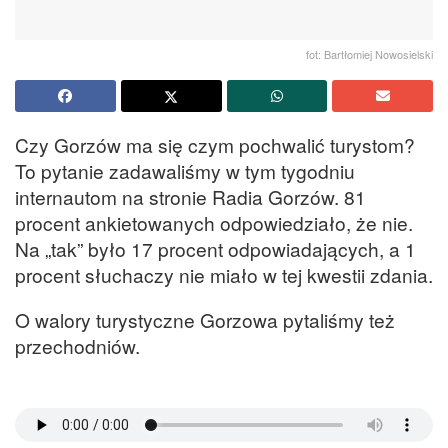
fot: Bartłomiej Nowosielski
Czy Gorzów ma się czym pochwalić turystom?
To pytanie zadawaliśmy w tym tygodniu
internautom na stronie Radia Gorzów. 81
procent ankietowanych odpowiedziało, że nie.
Na „tak” było 17 procent odpowiadających, a 1
procent słuchaczy nie miało w tej kwestii zdania.
O walory turystyczne Gorzowa pytaliśmy też
przechodniów.