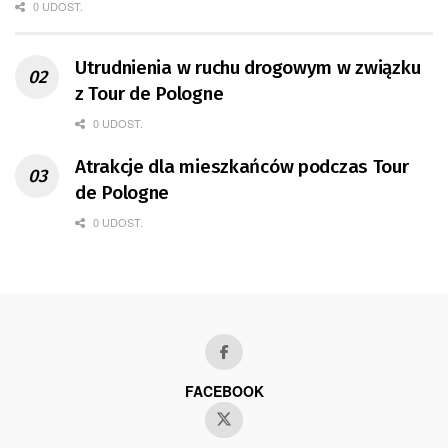
0 UDOST.
Utrudnienia w ruchu drogowym w związku
z Tour de Pologne
0 UDOST.
Atrakcje dla mieszkańców podczas Tour
de Pologne
0 UDOST.
FACEBOOK