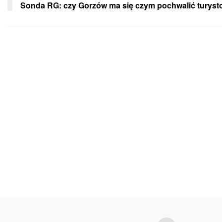
Sonda RG: czy Gorzów ma się czym pochwalić turys