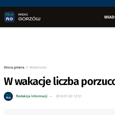
WIAD
Strona główna
Wiadomości
W wakacje liczba porzuc
Redakcja Informacji
2018-07-20 12:51