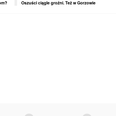
tom?
Oszuści ciągle groźni. Też w Gorzowie