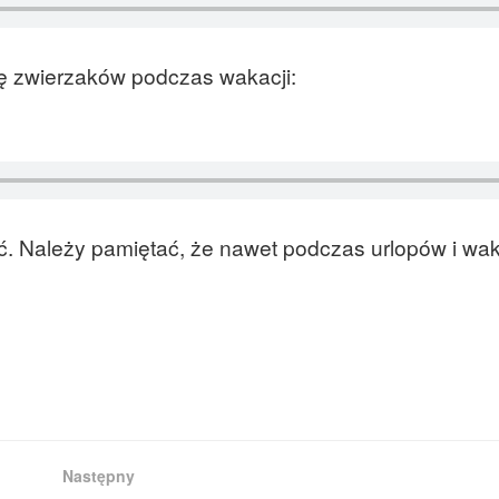
ę zwierzaków podczas wakacji:
ć. Należy pamiętać, że nawet podczas urlopów i wak
Następny