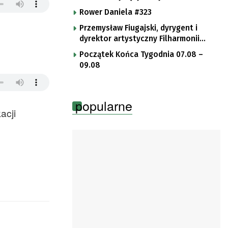
Rower Daniela #323
Przemysław Fiugajski, dyrygent i
dyrektor artystyczny Filharmonii
Gorzowskiej
Początek Końca Tygodnia 07.08 –
09.08
popularne
acji