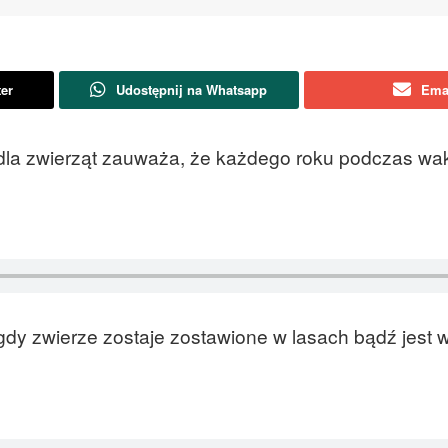
ter
Udostępnij na Whatsapp
Ema
dla zwierząt zauważa, że każdego roku podczas wak
gdy zwierze zostaje zostawione w lasach bądź jest