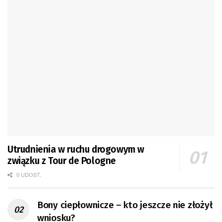
Utrudnienia w ruchu drogowym w
związku z Tour de Pologne
0 UDOST.
Bony ciepłownicze – kto jeszcze nie złożył
wniosku?