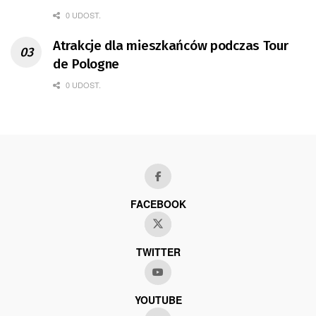
0 UDOST.
Atrakcje dla mieszkańców podczas Tour
de Pologne
0 UDOST.
FACEBOOK
TWITTER
YOUTUBE