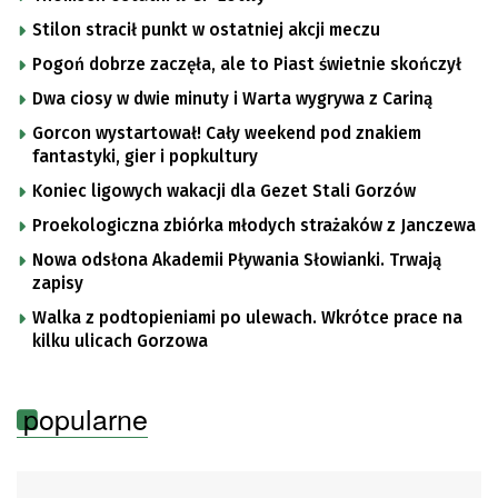
Stilon stracił punkt w ostatniej akcji meczu
Pogoń dobrze zaczęła, ale to Piast świetnie skończył
Dwa ciosy w dwie minuty i Warta wygrywa z Cariną
Gorcon wystartował! Cały weekend pod znakiem
fantastyki, gier i popkultury
Koniec ligowych wakacji dla Gezet Stali Gorzów
Proekologiczna zbiórka młodych strażaków z Janczewa
Nowa odsłona Akademii Pływania Słowianki. Trwają
zapisy
Walka z podtopieniami po ulewach. Wkrótce prace na
kilku ulicach Gorzowa
popularne