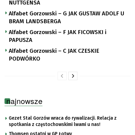
NUTTGENSA
Alfabet Gorzowski – G JAK GUSTAW ADOLF U
BRAM LANDSBERGA
Alfabet Gorzowski – F JAK FICOWSKI i
PAPUSZA
Alfabet Gorzowski – C JAK CZESKIE
PODWÓRKO
najnowsze
Gezet Stal Gorzów wraca do rywalizacji. Relacja z
spotkania z częstochowskimi lwami u nas!
Thomsen ostatni w GP Łotwy