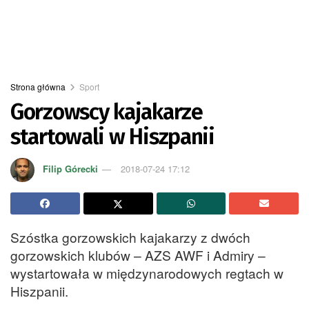
Strona główna
Sport
Gorzowscy kajakarze
startowali w Hiszpanii
Filip Górecki
2018-07-24 17:12
Szóstka gorzowskich kajakarzy z dwóch
gorzowskich klubów – AZS AWF i Admiry –
wystartowała w międzynarodowych regtach w
Hiszpanii.