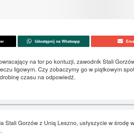
ter
Udostępnij na Whatsapp
Ema
racający na tor po kontuzji, zawodnik Stali Gorzów
 meczu ligowym. Czy zobaczymy go w piątkowym spot
odrobinę czasu na odpowiedź.
a Stali Gorzów z Unią Leszno, usłyszycie w środę 
3.