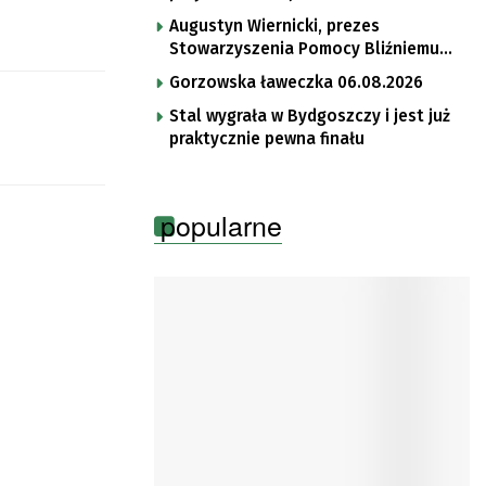
Augustyn Wiernicki, prezes
Stowarzyszenia Pomocy Bliźniemu
im. Brata Krystyna
Gorzowska ławeczka 06.08.2026
Stal wygrała w Bydgoszczy i jest już
praktycznie pewna finału
popularne