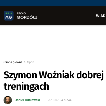
WIAD
Strona główna
Sport
Szymon Woźniak dobrej 
treningach
Daniel Rutkowski
2018-07-24 18:44