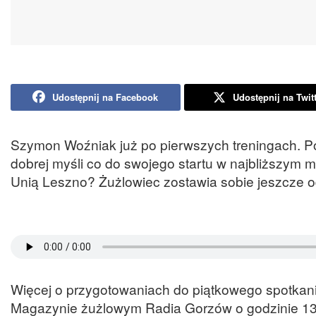
Udostępnij na Facebook
Udostępnij na Twit
Szymon Woźniak już po pierwszych treningach. Pow
dobrej myśli co do swojego startu w najbliższym
Unią Leszno? Żużlowiec zostawia sobie jeszcze 
Więcej o przygotowaniach do piątkowego spotkani
Magazynie żużlowym Radia Gorzów o godzinie 1