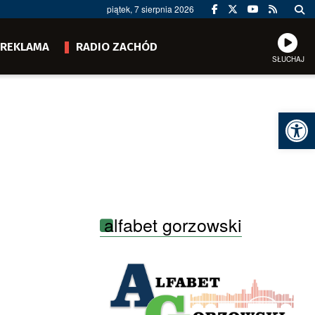
piątek, 7 sierpnia 2026
REKLAMA
RADIO ZACHÓD
SŁUCHAJ
Ot
alfabet gorzowski