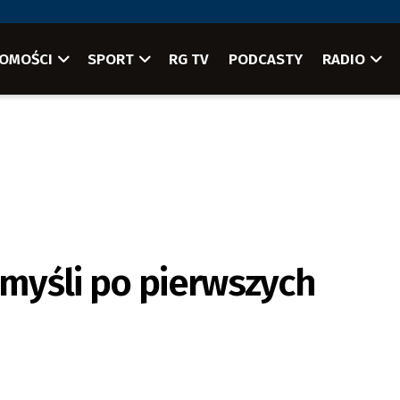
OMOŚCI
SPORT
RG TV
PODCASTY
RADIO
myśli po pierwszych