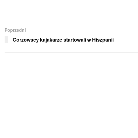
Poprzedni
Gorzowscy kajakarze startowali w Hiszpanii