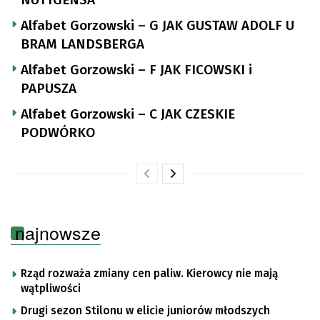
Alfabet Gorzowski – G JAK GUSTAW ADOLF U
BRAM LANDSBERGA
Alfabet Gorzowski – F JAK FICOWSKI i
PAPUSZA
Alfabet Gorzowski – C JAK CZESKIE
PODWÓRKO
najnowsze
Rząd rozważa zmiany cen paliw. Kierowcy nie mają
wątpliwości
Drugi sezon Stilonu w elicie juniorów młodszych