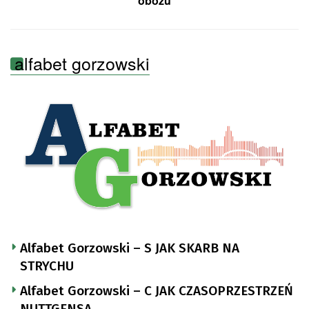
obozu
alfabet gorzowski
Alfabet Gorzowski – S JAK SKARB NA
STRYCHU
Alfabet Gorzowski – C JAK CZASOPRZESTRZEŃ
NUTTGENSA