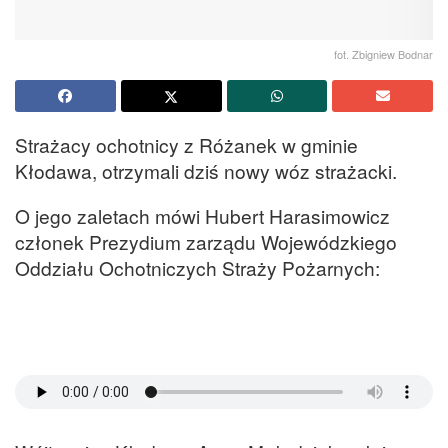
fot. Zbigniew Bodnar
Strażacy ochotnicy z Różanek w gminie
Kłodawa, otrzymali dziś nowy wóz strażacki.
O jego zaletach mówi Hubert Harasimowicz
członek Prezydium zarządu Wojewódzkiego
Oddziału Ochotniczych Straży Pożarnych: