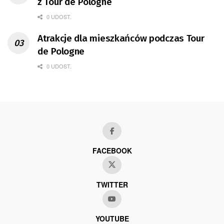
z Tour de Pologne
0 UDOST.
Atrakcje dla mieszkańców podczas Tour
de Pologne
0 UDOST.
FACEBOOK
TWITTER
YOUTUBE