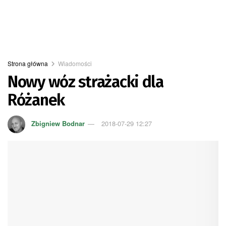
Strona główna
Wiadomości
Nowy wóz strażacki dla
Różanek
Zbigniew Bodnar
2018-07-29 12:27