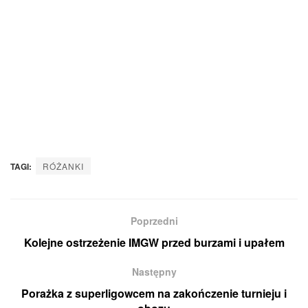
TAGI:
RÓŻANKI
Poprzedni
Kolejne ostrzeżenie IMGW przed burzami i upałem
Następny
Porażka z superligowcem na zakończenie turnieju i