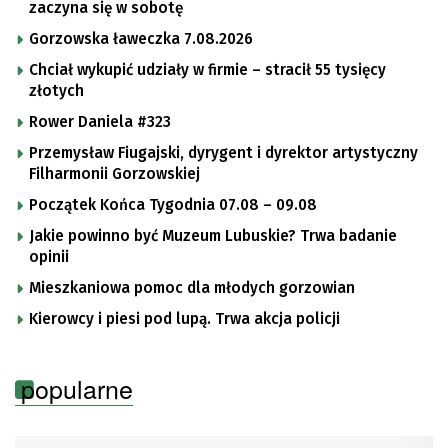
zaczyna się w sobotę
Gorzowska ławeczka 7.08.2026
Chciał wykupić udziały w firmie – stracił 55 tysięcy
złotych
Rower Daniela #323
Przemysław Fiugajski, dyrygent i dyrektor artystyczny
Filharmonii Gorzowskiej
Początek Końca Tygodnia 07.08 – 09.08
Jakie powinno być Muzeum Lubuskie? Trwa badanie
opinii
Mieszkaniowa pomoc dla młodych gorzowian
Kierowcy i piesi pod lupą. Trwa akcja policji
popularne