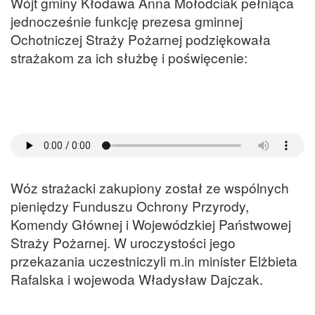
Wójt gminy Kłodawa Anna Mołodciak pełniąca
jednocześnie funkcję prezesa gminnej
Ochotniczej Straży Pożarnej podziękowała
strażakom za ich służbę i poświęcenie:
Wóz strażacki zakupiony został ze wspólnych
pieniędzy Funduszu Ochrony Przyrody,
Komendy Głównej i Wojewódzkiej Państwowej
Straży Pożarnej. W uroczystości jego
przekazania uczestniczyli m.in minister Elżbieta
Rafalska i wojewoda Władysław Dajczak.