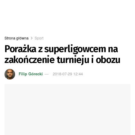
Strona główna
Sport
Porażka z superligowcem na
zakończenie turnieju i obozu
Filip Górecki
2018-07-29 12:44