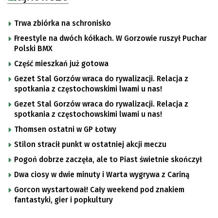
Trwa zbiórka na schronisko
Freestyle na dwóch kółkach. W Gorzowie ruszył Puchar
Polski BMX
Część mieszkań już gotowa
Gezet Stal Gorzów wraca do rywalizacji. Relacja z
spotkania z częstochowskimi lwami u nas!
Gezet Stal Gorzów wraca do rywalizacji. Relacja z
spotkania z częstochowskimi lwami u nas!
Thomsen ostatni w GP Łotwy
Stilon stracił punkt w ostatniej akcji meczu
Pogoń dobrze zaczęła, ale to Piast świetnie skończył
Dwa ciosy w dwie minuty i Warta wygrywa z Cariną
Gorcon wystartował! Cały weekend pod znakiem
fantastyki, gier i popkultury