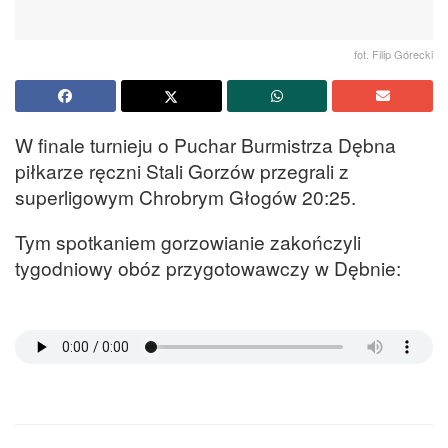
fot. Filip Górecki
W finale turnieju o Puchar Burmistrza Dębna
piłkarze ręczni Stali Gorzów przegrali z
superligowym Chrobrym Głogów 20:25.
Tym spotkaniem gorzowianie zakończyli
tygodniowy obóz przygotowawczy w Dębnie: