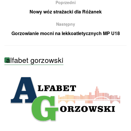
Poprzedni
Nowy wóz strażacki dla Różanek
Następny
Gorzowianie mocni na lekkoatletycznych MP U18
alfabet gorzowski