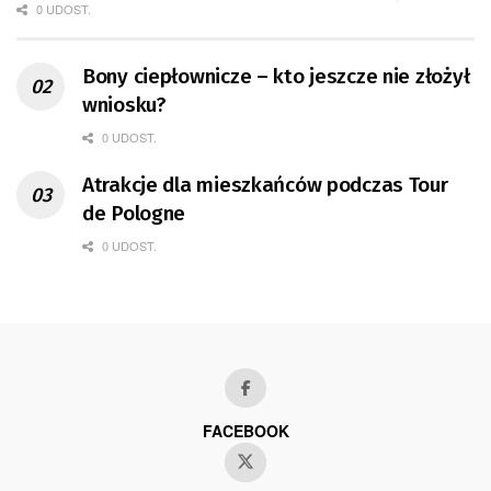
0 UDOST.
Bony ciepłownicze – kto jeszcze nie złożył
wniosku?
0 UDOST.
Atrakcje dla mieszkańców podczas Tour
de Pologne
0 UDOST.
FACEBOOK