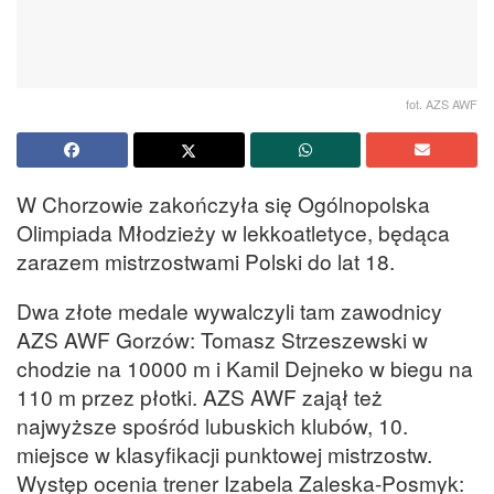
fot. AZS AWF
W Chorzowie zakończyła się Ogólnopolska
Olimpiada Młodzieży w lekkoatletyce, będąca
zarazem mistrzostwami Polski do lat 18.
Dwa złote medale wywalczyli tam zawodnicy
AZS AWF Gorzów: Tomasz Strzeszewski w
chodzie na 10000 m i Kamil Dejneko w biegu na
110 m przez płotki. AZS AWF zajął też
najwyższe spośród lubuskich klubów, 10.
miejsce w klasyfikacji punktowej mistrzostw.
Występ ocenia trener Izabela Zaleska-Posmyk: