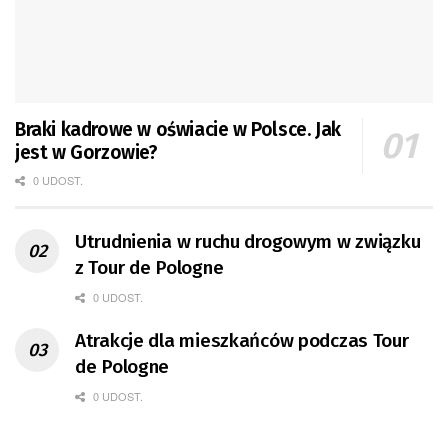
Braki kadrowe w oświacie w Polsce. Jak
jest w Gorzowie?
0 UDOST.
Utrudnienia w ruchu drogowym w związku
z Tour de Pologne
0 UDOST.
Atrakcje dla mieszkańców podczas Tour
de Pologne
0 UDOST.