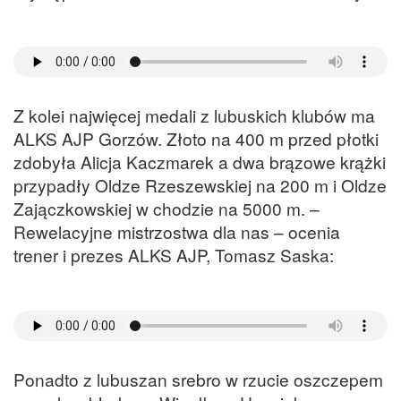
Z kolei najwięcej medali z lubuskich klubów ma
ALKS AJP Gorzów. Złoto na 400 m przed płotki
zdobyła Alicja Kaczmarek a dwa brązowe krążki
przypadły Oldze Rzeszewskiej na 200 m i Oldze
Zajączkowskiej w chodzie na 5000 m. –
Rewelacyjne mistrzostwa dla nas – ocenia
trener i prezes ALKS AJP, Tomasz Saska:
Ponadto z lubuszan srebro w rzucie oszczepem