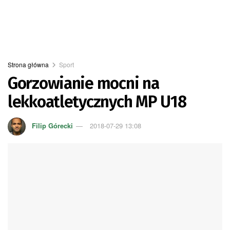
Strona główna
Sport
Gorzowianie mocni na
lekkoatletycznych MP U18
Filip Górecki
2018-07-29 13:08