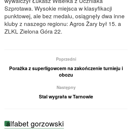
wywalczył Łukasz Wisełka z Uczniaka
Szprotawa. Wysokie miejsca w klasyfikacji
punktowej, ale bez medalu, osiągnęły dwa inne
kluby z naszego regionu: Agros Żary był 15. a
ZLKL Zielona Góra 22.
Poprzedni
Porażka z superligowcem na zakończenie turnieju i
obozu
Następny
Stal wygrała w Tarnowie
alfabet gorzowski