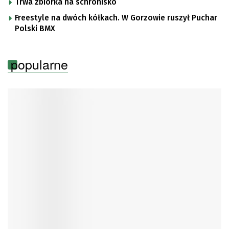
Trwa zbiórka na schronisko
Freestyle na dwóch kółkach. W Gorzowie ruszył Puchar
Polski BMX
popularne