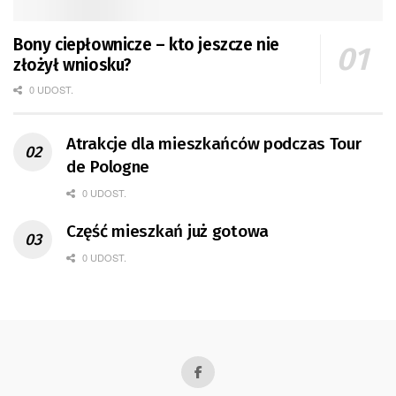
Bony ciepłownicze – kto jeszcze nie
złożył wniosku?
0 UDOST.
Atrakcje dla mieszkańców podczas Tour
de Pologne
0 UDOST.
Część mieszkań już gotowa
0 UDOST.