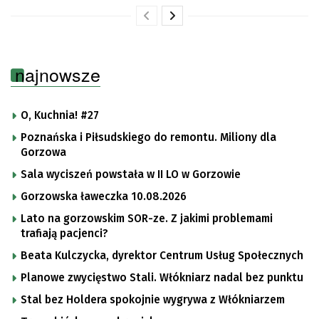
najnowsze
O, Kuchnia! #27
Poznańska i Piłsudskiego do remontu. Miliony dla
Gorzowa
Sala wyciszeń powstała w II LO w Gorzowie
Gorzowska ławeczka 10.08.2026
Lato na gorzowskim SOR-ze. Z jakimi problemami
trafiają pacjenci?
Beata Kulczycka, dyrektor Centrum Usług Społecznych
Planowe zwycięstwo Stali. Włókniarz nadal bez punktu
Stal bez Holdera spokojnie wygrywa z Włókniarzem