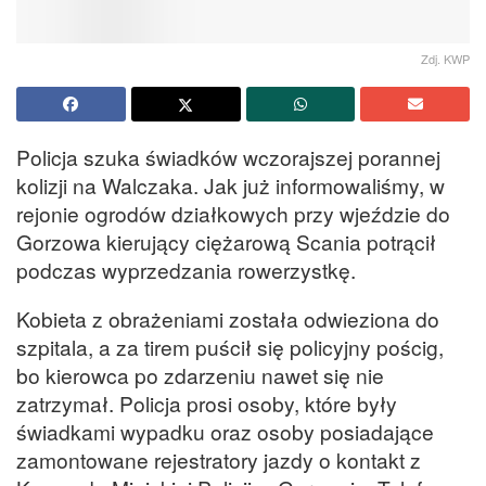
Zdj. KWP
Policja szuka świadków wczorajszej porannej
kolizji na Walczaka. Jak już informowaliśmy, w
rejonie ogrodów działkowych przy wjeździe do
Gorzowa kierujący ciężarową Scania potrącił
podczas wyprzedzania rowerzystkę.
Kobieta z obrażeniami została odwieziona do
szpitala, a za tirem puścił się policyjny pościg,
bo kierowca po zdarzeniu nawet się nie
zatrzymał. Policja prosi osoby, które były
świadkami wypadku oraz osoby posiadające
zamontowane rejestratory jazdy o kontakt z