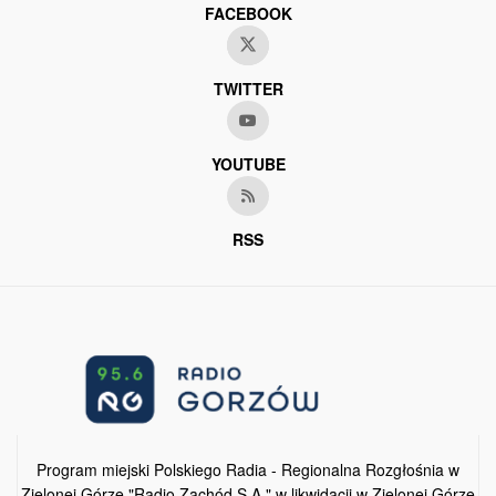
FACEBOOK
TWITTER
YOUTUBE
RSS
Program miejski Polskiego Radia - Regionalna Rozgłośnia w
Zielonej Górze "Radio Zachód S.A." w likwidacji w Zielonej Górze