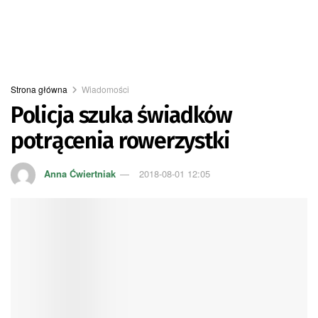
Strona główna
Wiadomości
Policja szuka świadków
potrącenia rowerzystki
Anna Ćwiertniak
2018-08-01 12:05