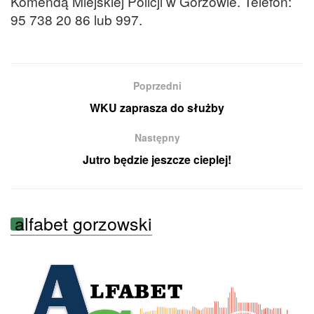
Komendą Miejskiej Policji w Gorzowie. Telefon:
95 738 20 86 lub 997.
Poprzedni
WKU zaprasza do służby
Następny
Jutro będzie jeszcze cieplej!
alfabet gorzowski