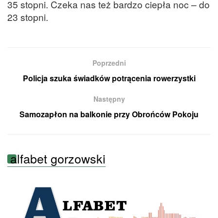
35 stopni. Czeka nas też bardzo ciepła noc – do
23 stopni.
Poprzedni
Policja szuka świadków potrącenia rowerzystki
Następny
Samozapłon na balkonie przy Obrońców Pokoju
alfabet gorzowski