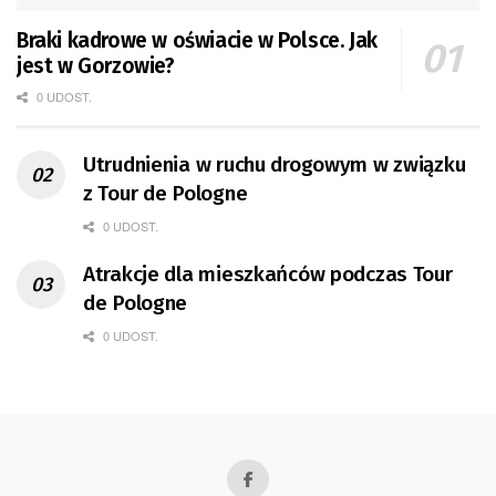
Braki kadrowe w oświacie w Polsce. Jak
jest w Gorzowie?
0 UDOST.
Utrudnienia w ruchu drogowym w związku
z Tour de Pologne
0 UDOST.
Atrakcje dla mieszkańców podczas Tour
de Pologne
0 UDOST.