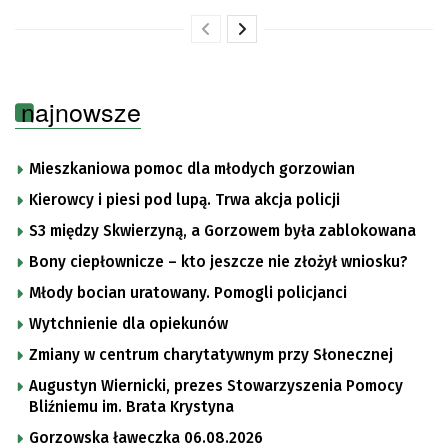
najnowsze
Mieszkaniowa pomoc dla młodych gorzowian
Kierowcy i piesi pod lupą. Trwa akcja policji
S3 między Skwierzyną, a Gorzowem była zablokowana
Bony ciepłownicze – kto jeszcze nie złożył wniosku?
Młody bocian uratowany. Pomogli policjanci
Wytchnienie dla opiekunów
Zmiany w centrum charytatywnym przy Słonecznej
Augustyn Wiernicki, prezes Stowarzyszenia Pomocy
Bliźniemu im. Brata Krystyna
Gorzowska ławeczka 06.08.2026