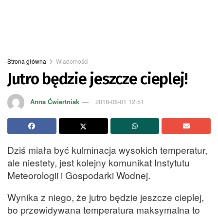
Strona główna
Wiadomości
Jutro będzie jeszcze cieplej!
Anna Ćwiertniak
2018-08-01 12:51
Dziś miała być kulminacja wysokich temperatur,
ale niestety, jest kolejny komunikat Instytutu
Meteorologii i Gospodarki Wodnej.
Wynika z niego, że jutro będzie jeszcze cieplej,
bo przewidywana temperatura maksymalna to