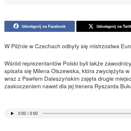
Udostępnij na Facebook
Udostępnij na Twit
W Pilźnie w Czechach odbyły się mistrzostwa Eur
Wśród reprezentantów Polski byli także zawodnicy
spisała się Milena Olszewska, która zwyciężyła w 
wraz z Pawłem Daleszyńskim zajęła drugie miejsc
zaskoczeniem nawet dla jej trenera Ryszarda Buk