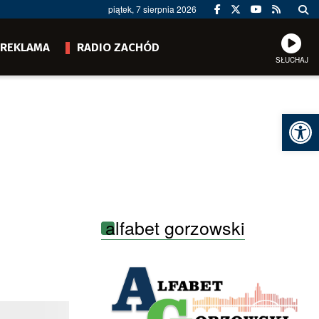
piątek, 7 sierpnia 2026
REKLAMA
RADIO ZACHÓD
SŁUCHAJ
Ot
alfabet gorzowski