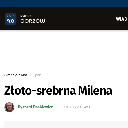
WIAD
Strona główna
Sport
Złoto-srebrna Milena
Ryszard Rachlewicz
2018-08-20 14:56