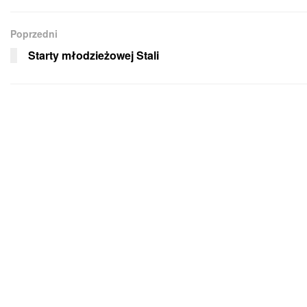
Poprzedni
Starty młodzieżowej Stali