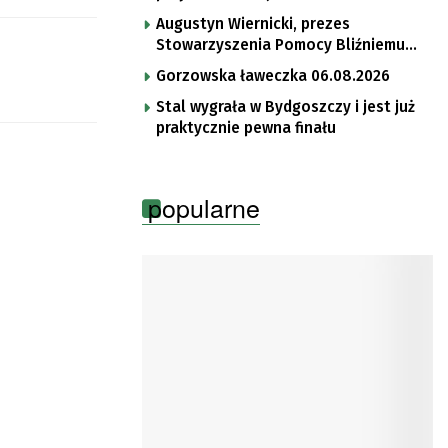
Augustyn Wiernicki, prezes
Stowarzyszenia Pomocy Bliźniemu
im. Brata Krystyna
Gorzowska ławeczka 06.08.2026
Stal wygrała w Bydgoszczy i jest już
praktycznie pewna finału
popularne