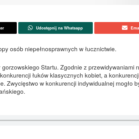
ter
Udostępnij na Whatsapp
Ema
opy osób niepełnosprawnych w łucznictwie.
 gorzowskiego Startu. Zgodnie z przewidywaniami na
konkurencji łuków klasycznych kobiet, a konkurencj
e. Zwycięstwo w konkurencji indywidualnej mogło b
ańskiego.