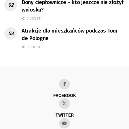
Bony ciepłownicze – kto jeszcze nie złożył
wniosku?
0 UDOST.
Atrakcje dla mieszkańców podczas Tour
de Pologne
0 UDOST.
FACEBOOK
TWITTER