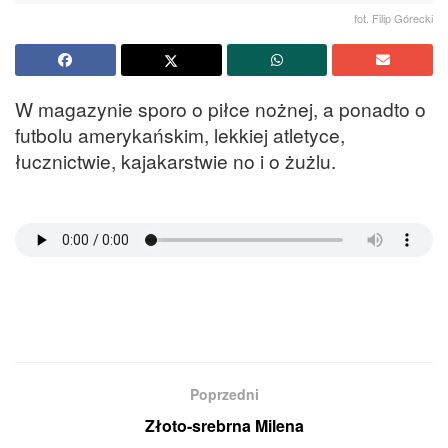
fot. Filip Górecki
W magazynie sporo o piłce nożnej, a ponadto o
futbolu amerykańskim, lekkiej atletyce,
łucznictwie, kajakarstwie no i o żużlu.
Poprzedni
Złoto-srebrna Milena