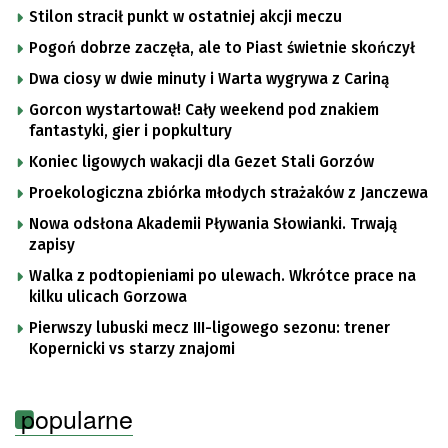
Stilon stracił punkt w ostatniej akcji meczu
Pogoń dobrze zaczęła, ale to Piast świetnie skończył
Dwa ciosy w dwie minuty i Warta wygrywa z Cariną
Gorcon wystartował! Cały weekend pod znakiem
fantastyki, gier i popkultury
Koniec ligowych wakacji dla Gezet Stali Gorzów
Proekologiczna zbiórka młodych strażaków z Janczewa
Nowa odsłona Akademii Pływania Słowianki. Trwają
zapisy
Walka z podtopieniami po ulewach. Wkrótce prace na
kilku ulicach Gorzowa
Pierwszy lubuski mecz III-ligowego sezonu: trener
Kopernicki vs starzy znajomi
popularne