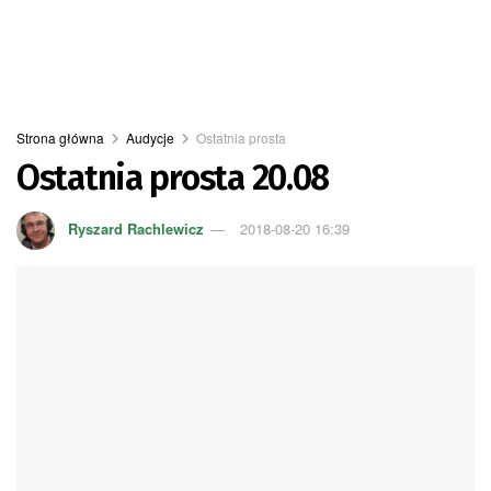
Strona główna
Audycje
Ostatnia prosta
Ostatnia prosta 20.08
Ryszard Rachlewicz
2018-08-20 16:39