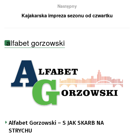
Następny
Kajakarska impreza sezonu od czwartku
alfabet gorzowski
Alfabet Gorzowski – S JAK SKARB NA
STRYCHU