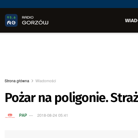
WIAD
Strona główna
Wiadomości
Pożar na poligonie. Stra
PAP
2018-08-24 05:41