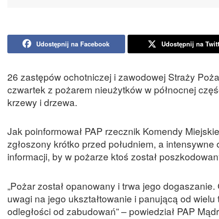
Udostępnij na Facebook
Udostępnij na Twit
26 zastępów ochotniczej i zawodowej Straży Poża
czwartek z pożarem nieużytków w północnej częśc
krzewy i drzewa.
Jak poinformował PAP rzecznik Komendy Miejskiej
zgłoszony krótko przed południem, a intensywne dz
informacji, by w pożarze ktoś został poszkodowan
„Pożar został opanowany i trwa jego dogaszanie. O
uwagi na jego ukształtowanie i panującą od wielu
odległości od zabudowań” – powiedział PAP Mądr