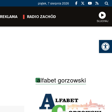
piątek, 7 sierpnia 2026
REKLAMA
RADIO ZACHÓD
SŁUCHAJ
Ot
alfabet gorzowski