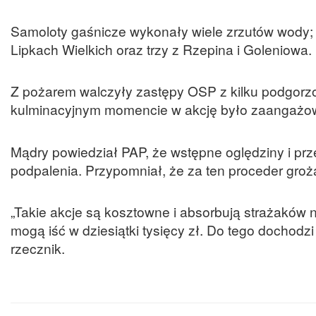
Samoloty gaśnicze wykonały wiele zrzutów wody; 
Lipkach Wielkich oraz trzy z Rzepina i Goleniowa.
Z pożarem walczyły zastępy OSP z kilku podgorz
kulminacyjnym momencie w akcję było zaangażow
Mądry powiedział PAP, że wstępne oględziny i pr
podpalenia. Przypomniał, że za ten proceder groż
„Takie akcje są kosztowne i absorbują strażaków 
mogą iść w dziesiątki tysięcy zł. Do tego dochodz
rzecznik.