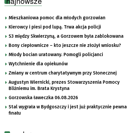
najnowsze
Mieszkaniowa pomoc dla młodych gorzowian
Kierowcy i piesi pod lupą. Trwa akcja policji
S3 między Skwierzyną, a Gorzowem była zablokowana
Bony ciepłownicze – kto jeszcze nie złożył wniosku?
Młody bocian uratowany. Pomogli policjanci
Wytchnienie dla opiekunów
Zmiany w centrum charytatywnym przy Słonecznej
Augustyn Wiernicki, prezes Stowarzyszenia Pomocy
Bliźniemu im. Brata Krystyna
Gorzowska ławeczka 06.08.2026
Stal wygrała w Bydgoszczy i jest już praktycznie pewna
finału