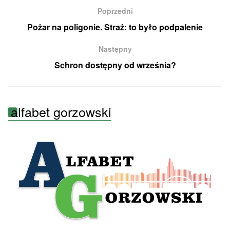
Poprzedni
Pożar na poligonie. Straż: to było podpalenie
Następny
Schron dostępny od września?
alfabet gorzowski