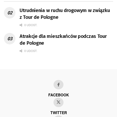
Utrudnienia w ruchu drogowym w związku
z Tour de Pologne
0 UDOST.
Atrakcje dla mieszkańców podczas Tour
de Pologne
0 UDOST.
FACEBOOK
TWITTER