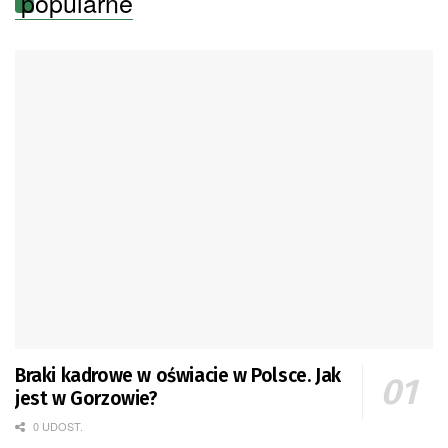
popularne
Braki kadrowe w oświacie w Polsce. Jak
jest w Gorzowie?
0 UDOST.