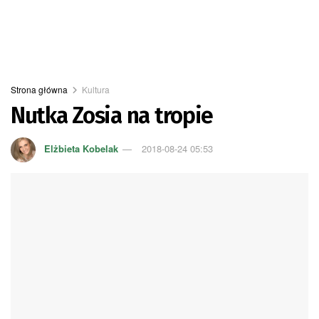
Strona główna
Kultura
Nutka Zosia na tropie
Elżbieta Kobelak
2018-08-24 05:53