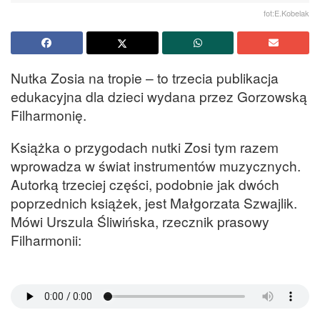
fot:E.Kobelak
Nutka Zosia na tropie – to trzecia publikacja
edukacyjna dla dzieci wydana przez Gorzowską
Filharmonię.
Książka o przygodach nutki Zosi tym razem
wprowadza w świat instrumentów muzycznych.
Autorką trzeciej części, podobnie jak dwóch
poprzednich książek, jest Małgorzata Szwajlik.
Mówi Urszula Śliwińska, rzecznik prasowy
Filharmonii: