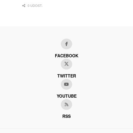
0 UDOST.
FACEBOOK
TWITTER
YOUTUBE
RSS