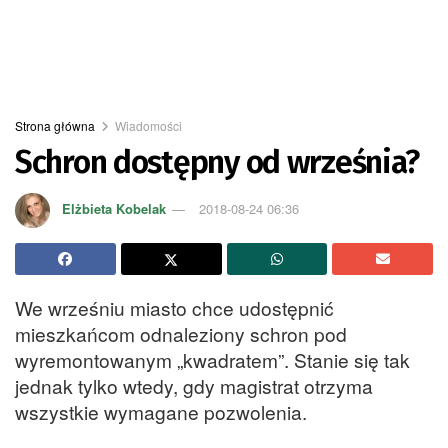
Strona główna
Wiadomości
Schron dostępny od września?
Elżbieta Kobelak
2018-08-24 06:36
We wrześniu miasto chce udostępnić
mieszkańcom odnaleziony schron pod
wyremontowanym „kwadratem”. Stanie się tak
jednak tylko wtedy, gdy magistrat otrzyma
wszystkie wymagane pozwolenia.