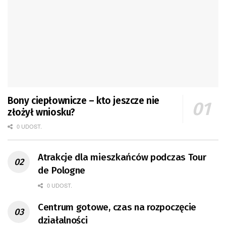
Bony ciepłownicze – kto jeszcze nie
złożył wniosku?
0 UDOST.
Atrakcje dla mieszkańców podczas Tour
de Pologne
0 UDOST.
Centrum gotowe, czas na rozpoczęcie
działalności