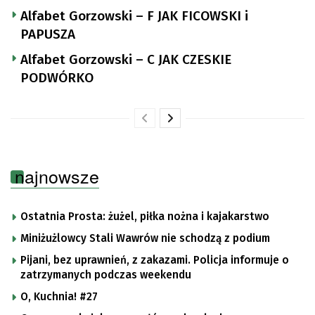
Alfabet Gorzowski – F JAK FICOWSKI i
PAPUSZA
Alfabet Gorzowski – C JAK CZESKIE
PODWÓRKO
najnowsze
Ostatnia Prosta: żużel, piłka nożna i kajakarstwo
Miniżużlowcy Stali Wawrów nie schodzą z podium
Pijani, bez uprawnień, z zakazami. Policja informuje o
zatrzymanych podczas weekendu
O, Kuchnia! #27