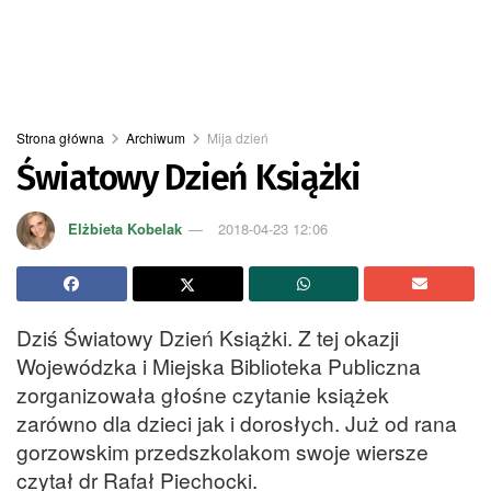
Strona główna
Archiwum
Mija dzień
Światowy Dzień Książki
Elżbieta Kobelak
2018-04-23 12:06
Dziś Światowy Dzień Książki. Z tej okazji
Wojewódzka i Miejska Biblioteka Publiczna
zorganizowała głośne czytanie książek
zarówno dla dzieci jak i dorosłych. Już od rana
gorzowskim przedszkolakom swoje wiersze
czytał dr Rafał Piechocki.