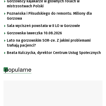
Gorzowscy kajakarze w głównych rolach w
mistrzostwach Polski
Poznańska i Piłsudskiego do remontu. Miliony dla
Gorzowa
Sala wyciszeń powstała w II LO w Gorzowie
Gorzowska ławeczka 10.08.2026
Lato na gorzowskim SOR-ze. Z jakimi problemami
trafiają pacjenci?
Beata Kulczycka, dyrektor Centrum Usług Społecznych
popularne