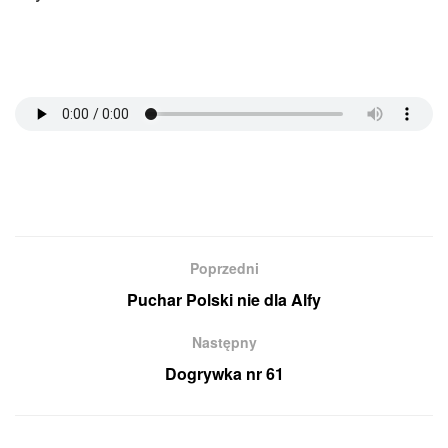
Poprzedni
Puchar Polski nie dla Alfy
Następny
Dogrywka nr 61