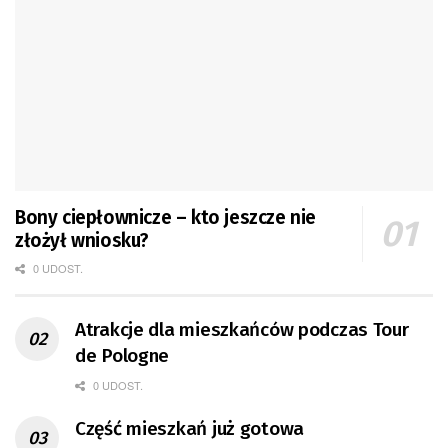
Bony ciepłownicze – kto jeszcze nie
złożył wniosku?
0 UDOST.
Atrakcje dla mieszkańców podczas Tour
de Pologne
0 UDOST.
Część mieszkań już gotowa