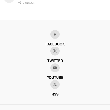
0 UDOST.
FACEBOOK
TWITTER
YOUTUBE
RSS