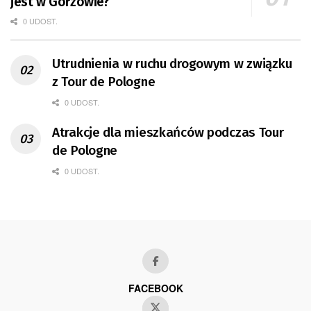
jest w Gorzowie?
0 UDOST.
Utrudnienia w ruchu drogowym w związku
z Tour de Pologne
0 UDOST.
Atrakcje dla mieszkańców podczas Tour
de Pologne
0 UDOST.
FACEBOOK