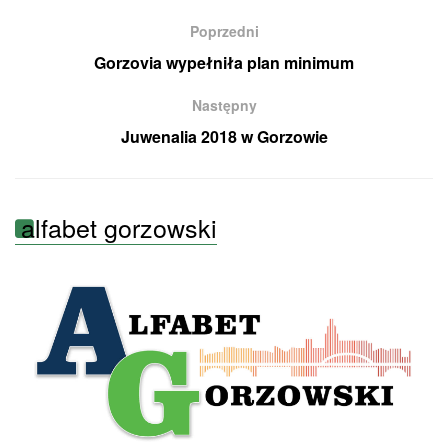
Poprzedni
Gorzovia wypełniła plan minimum
Następny
Juwenalia 2018 w Gorzowie
alfabet gorzowski