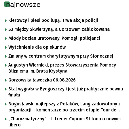
najnowsze
Kierowcy i piesi pod lupą. Trwa akcja policji
S3 między Skwierzyną, a Gorzowem zablokowana
Młody bocian uratowany. Pomogli policjanci
Wytchnienie dla opiekunów
Zmiany w centrum charytatywnym przy Słonecznej
Augustyn Wiernicki, prezes Stowarzyszenia Pomocy
Bliźniemu im. Brata Krystyna
Gorzowska ławeczka 06.08.2026
Stal wygrała w Bydgoszczy i jest już praktycznie pewna
finału
Bogusławski najlepszy z Polaków, Lang zadowolony z
organizacji – komentarze po trzecim etapie Tour de
Pologne
„Charyzmatyczny” – II trener Cuprum Stilonu o nowym
libero