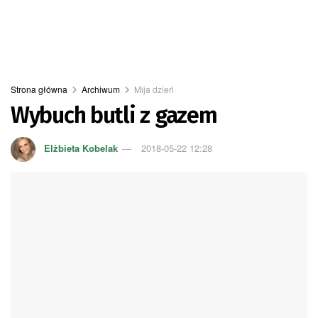
Strona główna
Archiwum
Mija dzień
Wybuch butli z gazem
Elżbieta Kobelak
2018-05-22 12:28