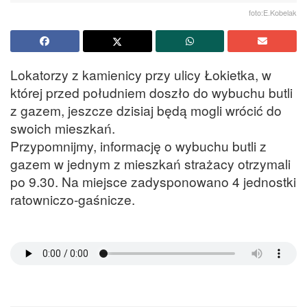
foto:E.Kobelak
Lokatorzy z kamienicy przy ulicy Łokietka, w
której przed południem doszło do wybuchu butli
z gazem, jeszcze dzisiaj będą mogli wrócić do
swoich mieszkań.
Przypomnijmy, informację o wybuchu butli z
gazem w jednym z mieszkań strażacy otrzymali
po 9.30. Na miejsce zadysponowano 4 jednostki
ratowniczo-gaśnicze.