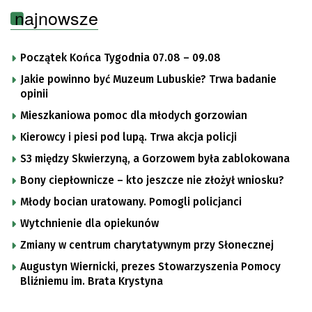
najnowsze
Początek Końca Tygodnia 07.08 – 09.08
Jakie powinno być Muzeum Lubuskie? Trwa badanie
opinii
Mieszkaniowa pomoc dla młodych gorzowian
Kierowcy i piesi pod lupą. Trwa akcja policji
S3 między Skwierzyną, a Gorzowem była zablokowana
Bony ciepłownicze – kto jeszcze nie złożył wniosku?
Młody bocian uratowany. Pomogli policjanci
Wytchnienie dla opiekunów
Zmiany w centrum charytatywnym przy Słonecznej
Augustyn Wiernicki, prezes Stowarzyszenia Pomocy
Bliźniemu im. Brata Krystyna