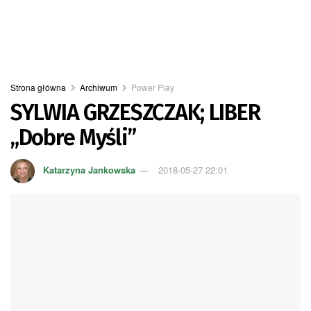
Strona główna
Archiwum
Power Play
SYLWIA GRZESZCZAK; LIBER
„Dobre Myśli”
Katarzyna Jankowska
2018-05-27 22:01