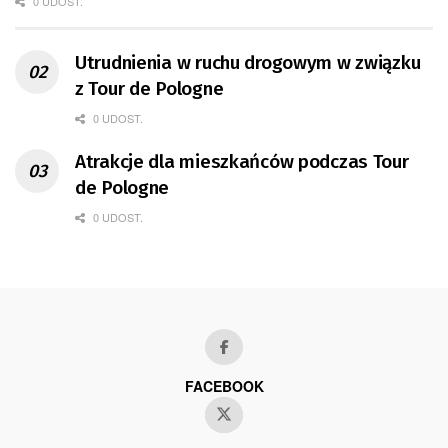
0 UDOST.
Utrudnienia w ruchu drogowym w związku
z Tour de Pologne
0 UDOST.
Atrakcje dla mieszkańców podczas Tour
de Pologne
0 UDOST.
FACEBOOK