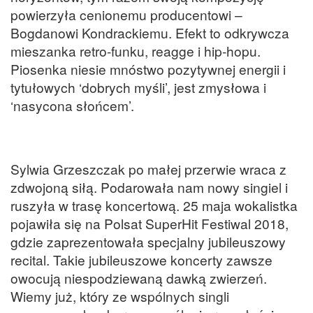
powierzyła cenionemu producentowi –
Bogdanowi Kondrackiemu. Efekt to odkrywcza
mieszanka retro-funku, reagge i hip-hopu.
Piosenka niesie mnóstwo pozytywnej energii i
tytułowych ‘dobrych myśli’, jest zmysłowa i
‘nasycona słońcem’.
Sylwia Grzeszczak po małej przerwie wraca z
zdwojoną siłą. Podarowała nam nowy singiel i
ruszyła w trasę koncertową. 25 maja wokalistka
pojawiła się na Polsat SuperHit Festiwal 2018,
gdzie zaprezentowała specjalny jubileuszowy
recital. Takie jubileuszowe koncerty zawsze
owocują niespodziewaną dawką zwierzeń.
Wiemy już, który ze wspólnych singli