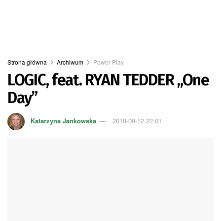
Strona główna
Archiwum
Power Play
LOGIC, feat. RYAN TEDDER „One
Day”
Katarzyna Jankowska
2018-08-12 22:01