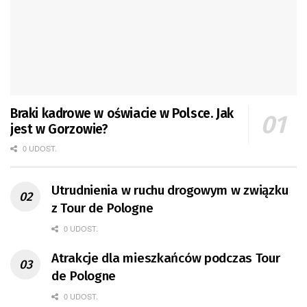
Braki kadrowe w oświacie w Polsce. Jak
jest w Gorzowie?
0 UDOST.
Utrudnienia w ruchu drogowym w związku
z Tour de Pologne
0 UDOST.
Atrakcje dla mieszkańców podczas Tour
de Pologne
0 UDOST.