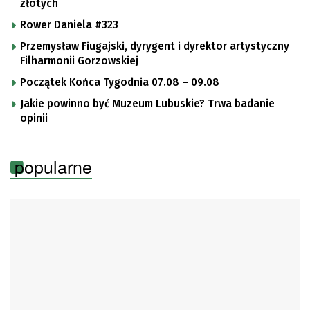
złotych
Rower Daniela #323
Przemysław Fiugajski, dyrygent i dyrektor artystyczny
Filharmonii Gorzowskiej
Początek Końca Tygodnia 07.08 – 09.08
Jakie powinno być Muzeum Lubuskie? Trwa badanie
opinii
popularne