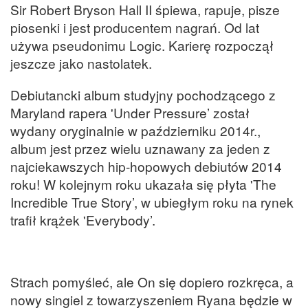
Sir Robert Bryson Hall II śpiewa, rapuje, pisze
piosenki i jest producentem nagrań. Od lat
używa pseudonimu Logic. Karierę rozpoczął
jeszcze jako nastolatek.
Debiutancki album studyjny pochodzącego z
Maryland rapera 'Under Pressure’ został
wydany oryginalnie w październiku 2014r.,
album jest przez wielu uznawany za jeden z
najciekawszych hip-hopowych debiutów 2014
roku! W kolejnym roku ukazała się płyta 'The
Incredible True Story’, w ubiegłym roku na rynek
trafił krążek 'Everybody’.
Strach pomyśleć, ale On się dopiero rozkręca, a
nowy singiel z towarzyszeniem Ryana będzie w