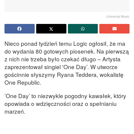
Universal Music
Nieco ponad tydzień temu Logic ogłosił, że ma
do wydania 80 gotowych piosenek. Na pierwszą
z nich nie trzeba było czekać długo – Artysta
zaprezentował singiel 'One Day’. W utworze
gościnnie słyszymy Ryana Teddera, wokalistę
One Republic.
’One Day’ to niezwykle pogodny kawałek, który
opowiada o wdzięczności oraz o spełnianiu
marzeń.