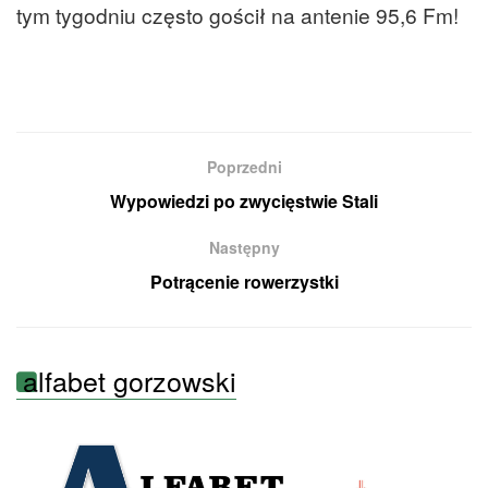
tym tygodniu często gościł na antenie 95,6 Fm!
Poprzedni
Wypowiedzi po zwycięstwie Stali
Następny
Potrącenie rowerzystki
alfabet gorzowski