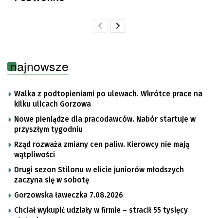
najnowsze
Walka z podtopieniami po ulewach. Wkrótce prace na
kilku ulicach Gorzowa
Nowe pieniądze dla pracodawców. Nabór startuje w
przyszłym tygodniu
Rząd rozważa zmiany cen paliw. Kierowcy nie mają
wątpliwości
Drugi sezon Stilonu w elicie juniorów młodszych
zaczyna się w sobotę
Gorzowska ławeczka 7.08.2026
Chciał wykupić udziały w firmie – stracił 55 tysięcy