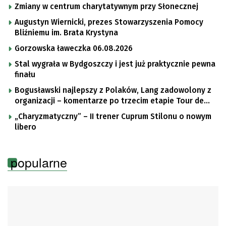
Zmiany w centrum charytatywnym przy Słonecznej
Augustyn Wiernicki, prezes Stowarzyszenia Pomocy
Bliźniemu im. Brata Krystyna
Gorzowska ławeczka 06.08.2026
Stal wygrała w Bydgoszczy i jest już praktycznie pewna
finału
Bogusławski najlepszy z Polaków, Lang zadowolony z
organizacji – komentarze po trzecim etapie Tour de
Pologne
„Charyzmatyczny” – II trener Cuprum Stilonu o nowym
libero
popularne