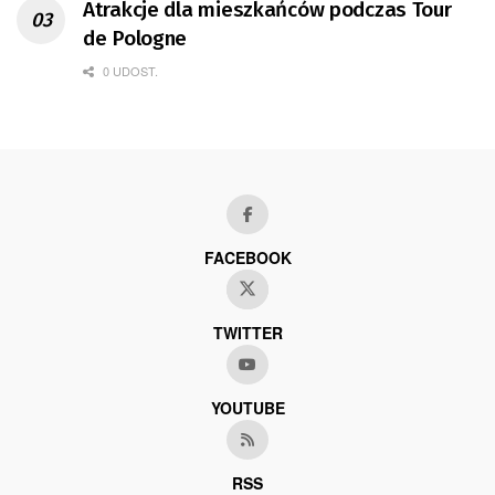
Atrakcje dla mieszkańców podczas Tour
de Pologne
0 UDOST.
FACEBOOK
TWITTER
YOUTUBE
RSS