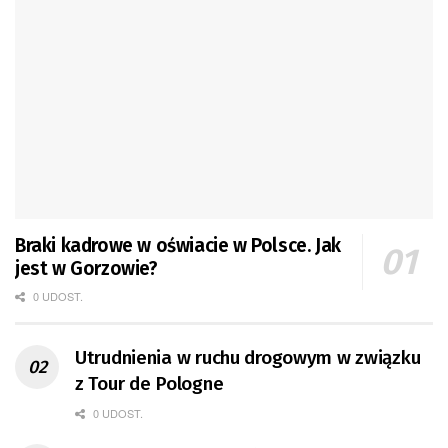
Braki kadrowe w oświacie w Polsce. Jak
jest w Gorzowie?
0 UDOST.
Utrudnienia w ruchu drogowym w związku
z Tour de Pologne
0 UDOST.