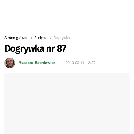
Strona główna
Audycje
Dogrywka
Dogrywka nr 87
Ryszard Rachlewicz
2019-03-11 12:27