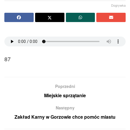
Dogrywka
87
Poprzedni
Miejskie sprzątanie
Następny
Zakład Karny w Gorzowie chce pomóc miastu