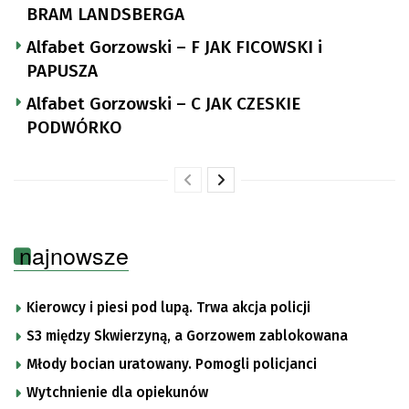
BRAM LANDSBERGA
Alfabet Gorzowski – F JAK FICOWSKI i
PAPUSZA
Alfabet Gorzowski – C JAK CZESKIE
PODWÓRKO
najnowsze
Kierowcy i piesi pod lupą. Trwa akcja policji
S3 między Skwierzyną, a Gorzowem zablokowana
Młody bocian uratowany. Pomogli policjanci
Wytchnienie dla opiekunów