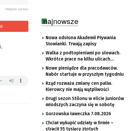
Miejskie sprawy
najnowsze
il
Nowa odsłona Akademii Pływania
Słowianki. Trwają zapisy
,
Walka z podtopieniami po ulewach.
Wkrótce prace na kilku ulicach
Gorzowa
Nowe pieniądze dla pracodawców.
Nabór startuje w przyszłym tygodniu
Rząd rozważa zmiany cen paliw.
Kierowcy nie mają wątpliwości
Drugi sezon Stilonu w elicie juniorów
młodszych zaczyna się w sobotę
Gorzowska ławeczka 7.08.2026
Chciał wykupić udziały w firmie –
stracił 55 tysięcy złotych