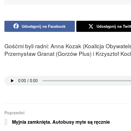
Udostępnij na Facebook
Udostępnij na Twit
Gośćmi byli radni: Anna Kozak (Koalicja Obywatel
Przemysław Granat (Gorzów Plus) i Krzysztof K
Poprzedni
Myjnia zamknięta. Autobusy myte są ręcznie