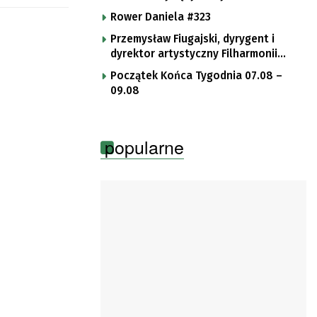
Rower Daniela #323
Przemysław Fiugajski, dyrygent i
dyrektor artystyczny Filharmonii
Gorzowskiej
Początek Końca Tygodnia 07.08 –
09.08
popularne