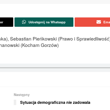
ter
Udostępnij na Whatsapp
Ema
ska), Sebastian Pieńkowski (Prawo i Sprawiedliwość)
ochanowski (Kocham Gorzów)
Następny
Sytuacja demograficzna nie zadowala