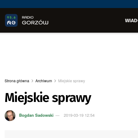
WIAD
Strona główna
Archiwum
Miejskie sprawy
Miejskie sprawy
Bogdan Sadowski
2019-03-19 12:54