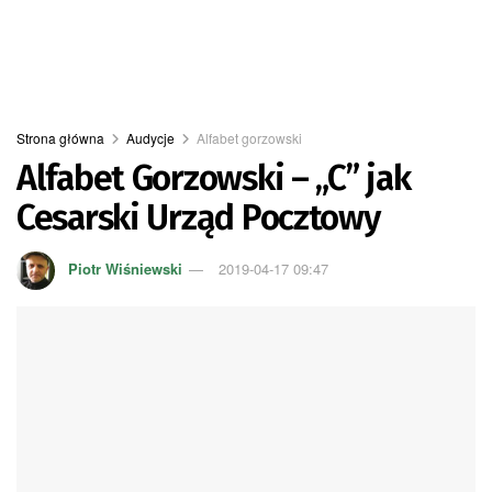
Strona główna
Audycje
Alfabet gorzowski
Alfabet Gorzowski – „C” jak
Cesarski Urząd Pocztowy
Piotr Wiśniewski
2019-04-17 09:47