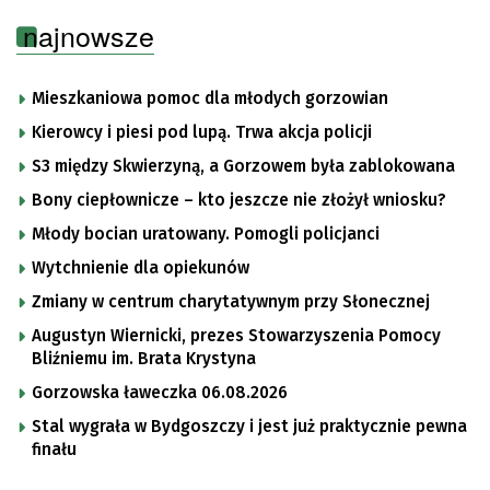
najnowsze
Mieszkaniowa pomoc dla młodych gorzowian
Kierowcy i piesi pod lupą. Trwa akcja policji
S3 między Skwierzyną, a Gorzowem była zablokowana
Bony ciepłownicze – kto jeszcze nie złożył wniosku?
Młody bocian uratowany. Pomogli policjanci
Wytchnienie dla opiekunów
Zmiany w centrum charytatywnym przy Słonecznej
Augustyn Wiernicki, prezes Stowarzyszenia Pomocy
Bliźniemu im. Brata Krystyna
Gorzowska ławeczka 06.08.2026
Stal wygrała w Bydgoszczy i jest już praktycznie pewna
finału