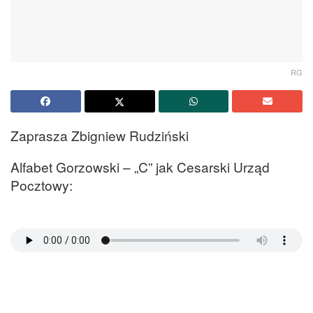
RG
Zaprasza Zbigniew Rudziński
Alfabet Gorzowski – „C” jak Cesarski Urząd
Pocztowy: