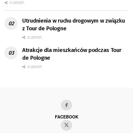
0 UDOST.
Utrudnienia w ruchu drogowym w związku
z Tour de Pologne
0 UDOST.
Atrakcje dla mieszkańców podczas Tour
de Pologne
0 UDOST.
FACEBOOK