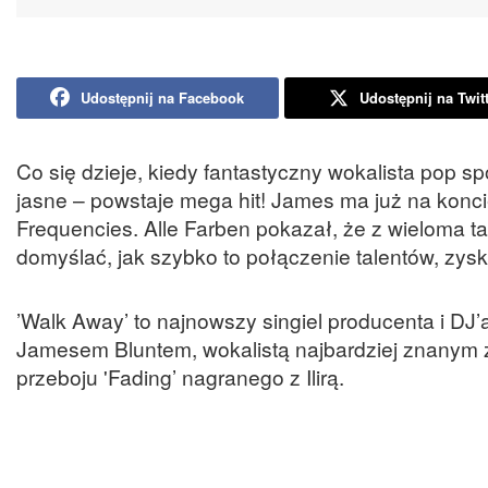
Udostępnij na Facebook
Udostępnij na Twit
Co się dzieje, kiedy fantastyczny wokalista pop s
jasne – powstaje mega hit! James ma już na konci
Frequencies. Alle Farben pokazał, że z wieloma ta
domyślać, jak szybko to połączenie talentów, zys
’Walk Away’ to najnowszy singiel producenta i DJ
Jamesem Bluntem, wokalistą najbardziej znanym z p
przeboju 'Fading’ nagranego z Ilirą.