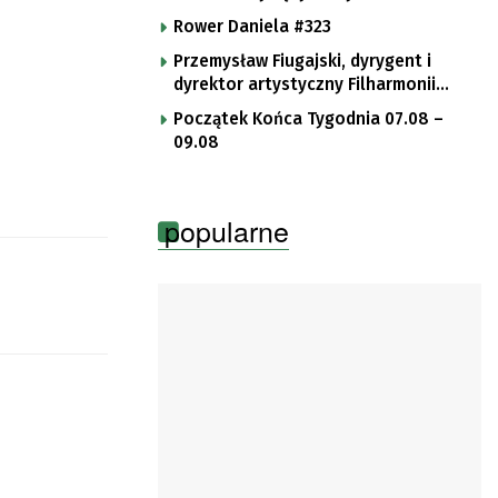
Rower Daniela #323
Przemysław Fiugajski, dyrygent i
dyrektor artystyczny Filharmonii
Gorzowskiej
Początek Końca Tygodnia 07.08 –
09.08
popularne