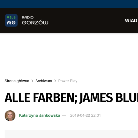
WIAD
Strona główna
Archiwum
Power Play
ALLE FARBEN; JAMES BLU
Katarzyna Jankowska
2019-04-22 22:01