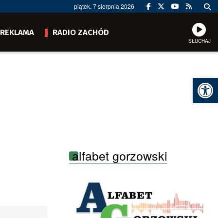
piątek, 7 sierpnia 2026
REKLAMA
RADIO ZACHÓD
SŁUCHAJ
Ot
alfabet gorzowski