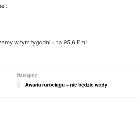
e’.
zamy w tym tygodniu na 95,6 Fm!
Następny
Awaria rurociągu – nie będzie wody