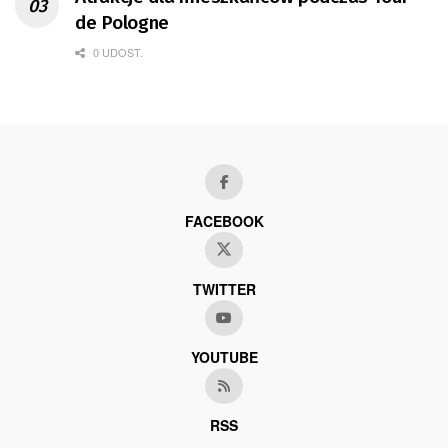
de Pologne
0 UDOST.
FACEBOOK
TWITTER
YOUTUBE
RSS