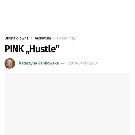
Strona główna
Archiwum
Power Play
PINK „Hustle”
Katarzyna Jankowska
2019-04-07 22:01