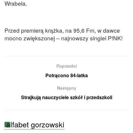
Wrabela.
Przed premierą krążka, na 95,6 Fm, w dawce
mocno zwiększonej – najnowszy singiel P!NK!
Poprzedni
Potrącono 84-latka
Następny
Strajkują nauczyciele szkół i przedszkoli
alfabet gorzowski