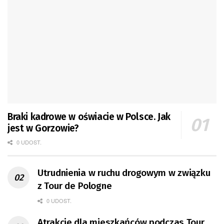
Braki kadrowe w oświacie w Polsce. Jak
jest w Gorzowie?
0 UDOST.
Utrudnienia w ruchu drogowym w związku
z Tour de Pologne
0 UDOST.
Atrakcje dla mieszkańców podczas Tour