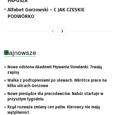
PAPUSZA
Alfabet Gorzowski – C JAK CZESKIE
PODWÓRKO
najnowsze
Nowa odsłona Akademii Pływania Słowianki. Trwają
zapisy
Walka z podtopieniami po ulewach. Wkrótce prace na
kilku ulicach Gorzowa
Nowe pieniądze dla pracodawców. Nabór startuje w
przyszłym tygodniu
Rząd rozważa zmiany cen paliw. Kierowcy nie mają
wątpliwości