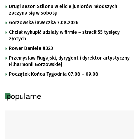
Drugi sezon Stilonu w elicie juniorów młodszych
zaczyna się w sobotę
Gorzowska ławeczka 7.08.2026
Chciał wykupić udziały w firmie – stracił 55 tysięcy
złotych
Rower Daniela #323
Przemysław Fiugajski, dyrygent i dyrektor artystyczny
Filharmonii Gorzowskiej
Początek Końca Tygodnia 07.08 – 09.08
popularne