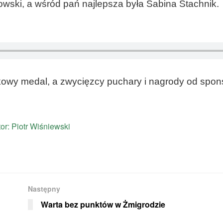
ski, a wśród pań najlepsza była Sabina Stachnik.
kowy medal, a zwycięzcy puchary i nagrody od spon
Następny
Warta bez punktów w Żmigrodzie