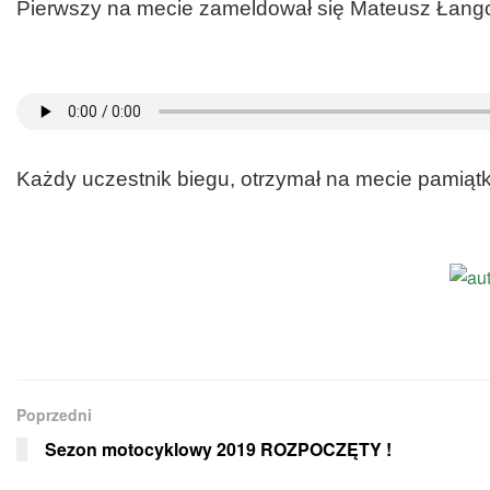
Pierwszy na mecie zameldował się Mateusz Łangow
Każdy uczestnik biegu, otrzymał na mecie pamiąt
Poprzedni
Sezon motocyklowy 2019 ROZPOCZĘTY !