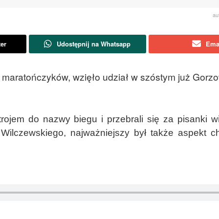
au
ter
Udostępnij na Whatsapp
Ema
h maratończyków, wzięło udział w szóstym już Gorz
trojem do nazwy biegu i przebrali się za pisanki w
Wilczewskiego, najważniejszy był także aspekt c