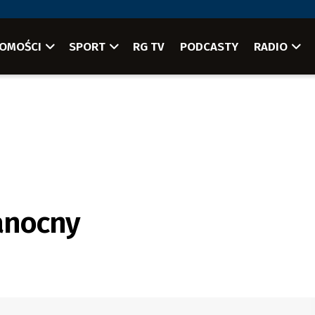
OMOŚCI
SPORT
RG TV
PODCASTY
RADIO
kanocny