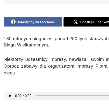
Udostępnij na Facebook
Udostępnij na Twit
180 młodych biegaczy i ponad 250 tych starszyc
Biegu Wielkanocnym.
Niektórzy uczestnicy imprezy, nawiązali swoim s
Oprócz zabawy dla organizatora imprezy Piotra 
biegu.