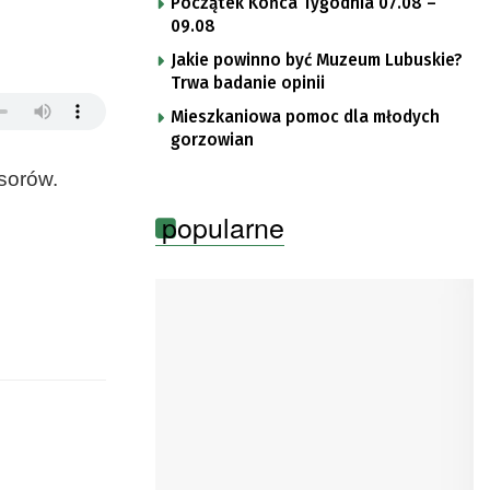
Początek Końca Tygodnia 07.08 –
09.08
Jakie powinno być Muzeum Lubuskie?
Trwa badanie opinii
Mieszkaniowa pomoc dla młodych
gorzowian
sorów.
popularne