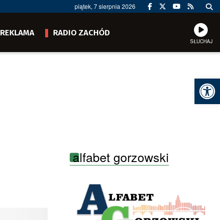
piątek, 7 sierpnia 2026
REKLAMA
RADIO ZACHÓD
SŁUCHAJ
Ot
alfabet gorzowski