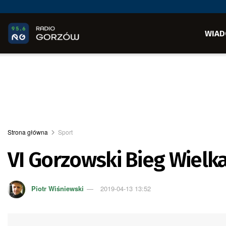
WIAD
Strona główna
Sport
VI Gorzowski Bieg Wiel
Piotr Wiśniewski
2019-04-13 13:52