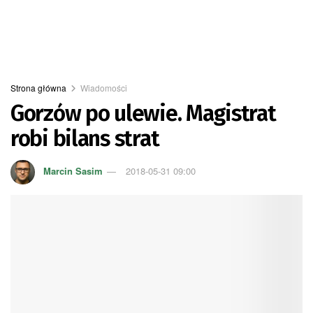
Strona główna
Wiadomości
Gorzów po ulewie. Magistrat
robi bilans strat
Marcin Sasim
2018-05-31 09:00