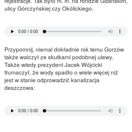
rejestracje. Tak było m. in. na rondzie Gdańskim,
ulicy Górczyńskiej czy Okólickiego.
Przypomnij, niemal dokładnie rok temu Gorzów
także walczył ze skutkami podobnej ulewy.
Także wtedy prezydent Jacek Wójcicki
tłumaczył, że wody spadło o wiele więcej niż
jest w stanie odprowadzić kanalizacja
deszczowa: