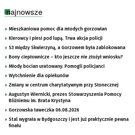
najnowsze
Mieszkaniowa pomoc dla młodych gorzowian
Kierowcy i piesi pod lupą. Trwa akcja policji
S3 między Skwierzyną, a Gorzowem była zablokowana
Bony ciepłownicze – kto jeszcze nie złożył wniosku?
Młody bocian uratowany. Pomogli policjanci
Wytchnienie dla opiekunów
Zmiany w centrum charytatywnym przy Słonecznej
Augustyn Wiernicki, prezes Stowarzyszenia Pomocy
Bliźniemu im. Brata Krystyna
Gorzowska ławeczka 06.08.2026
Stal wygrała w Bydgoszczy i jest już praktycznie pewna
finału