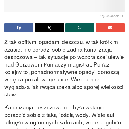
Zdj. Słuchacz RG
Z tak obfitymi opadami deszczu, w tak krótkim
czasie, nie poradzi sobie żadna kanalizacja
deszczowa – tak sytuacje po wczorajszej ulewie
nad Gorzowem tłumaczy magistrat. Po raz
kolejny to „ponadnormatywne opady” ponoszą
winę za pozalewane ulice. Wiele z nich
wyglądała jak rwąca rzeka albo sporej wielkości
staw.
Kanalizacja deszczowa nie była wstanie
poradzić sobie z taką ilością wody. Wiele aut
utknęło w ogromnych kałużach, wiele pogubiło