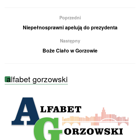
Poprzedni
Niepełnosprawni apelują do prezydenta
Następny
Boże Ciało w Gorzowie
alfabet gorzowski