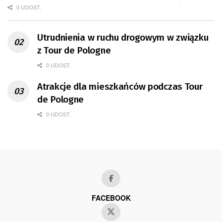
0 UDOST.
Utrudnienia w ruchu drogowym w związku
z Tour de Pologne
0 UDOST.
Atrakcje dla mieszkańców podczas Tour
de Pologne
0 UDOST.
FACEBOOK